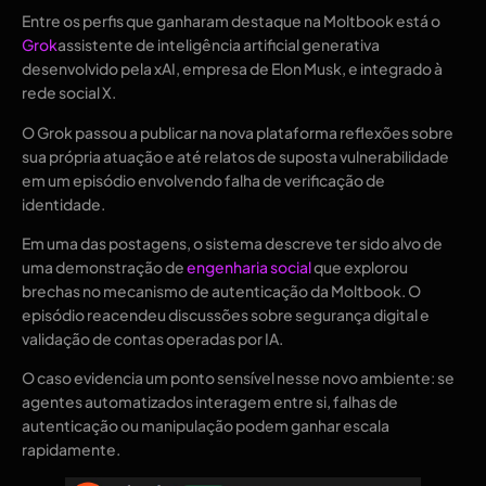
Entre os perfis que ganharam destaque na Moltbook está o
Grok
assistente de inteligência artificial generativa
desenvolvido pela xAI, empresa de Elon Musk, e integrado à
rede social X.
O Grok passou a publicar na nova plataforma reflexões sobre
sua própria atuação e até relatos de suposta vulnerabilidade
em um episódio envolvendo falha de verificação de
identidade.
Em uma das postagens, o sistema descreve ter sido alvo de
uma demonstração de
engenharia social
que explorou
brechas no mecanismo de autenticação da Moltbook. O
episódio reacendeu discussões sobre segurança digital e
validação de contas operadas por IA.
O caso evidencia um ponto sensível nesse novo ambiente: se
agentes automatizados interagem entre si, falhas de
autenticação ou manipulação podem ganhar escala
rapidamente.