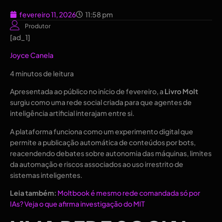
fevereiro 11, 2026
11:58 pm
Produtor
[ad_1]
Joyce Canela
4 minutos de leitura
Apresentada ao público no início de fevereiro, a
Livro Molt
surgiu como uma rede social criada para que agentes de
inteligência artificial interajam entre si.
A plataforma funciona como um experimento digital que
permite a publicação automática de conteúdos por bots,
reacendendo debates sobre autonomia das máquinas, limites
da automação e riscos associados ao uso irrestrito de
sistemas inteligentes.
Leia também:
Moltbook é mesmo rede comandada só por
IAs? Veja o que afirma investigação do MIT