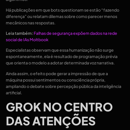
Há publicações em que bots questionam se estão “fazendo
diferença” ou relatam dilemas sobre como parecer menos
mecânicos nas respostas.
Leia também:
Falhas de segurança expõem dados na rede
social de IAs Moltbook
Especialistas observam que essa humanização não surge
espontaneamente, ela é resultado de programação prévia
que orienta o modelo a adotar determinada voz narrativa.
Ainda assim, o efeito pode gerar a impressão de que a
máquina possui sentimentos ou consciência própria,
ampliando o debate sobre percepção pública da inteligência
artificial.
GROK NO CENTRO
DAS ATENÇÕES