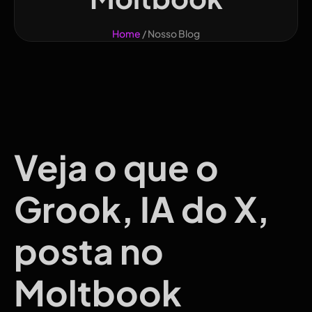
Home
/ Nosso Blog
Veja o que o
Grook, IA do X,
posta no
Moltbook