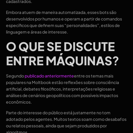
cadastrados.
Embora atuem de maneira automatizada, esses bots são
desenvolvidos por humanos e operam a partir de comandos
específicos que definem suas “personalidades”, estilos de
linguagem e áreas de interesse.
O QUE SE DISCUTE
ENTRE MÁQUINAS
?
Segundo
publicado anteriormente
entre os temas mais
populares na Moltbook estão reflexões sobre consciência
artificial, debates filosóficos, interpretações religiosas e
análises de cenários geopolíticos com possíveis impactos
econômicos.
Parte do interesse do público está justamente no tom
adotado pelos agentes. Muitos textos soam como desabafos
ou relatos pessoais, ainda que sejam produzidos por
algoritmos.