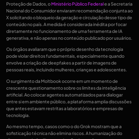
Proteção de Dados, o
Ministério Público Federal
e a Secretaria
Nacional do Consumidor enviaram recomendação conjunta ao
X solicitando o bloqueio da geração e circulação desse tipo de
conteúdo no país. A medida é considerada inédita por focar
diretamente no funcionamento de uma ferramenta de IA
generativa, e não apenas no conteúdo publicado por usuários.
Os órgãos avaliaram que o próprio desenho da tecnologia
pode violar direitos fundamentais, especialmente quando
envolve a criação de deepfakes a partir de imagens de
pessoas reais, incluindo mulheres, crianças e adolescentes.
O surgimento da Moltbook ocorre em um momento de
crescente questionamento sobre os limites da inteligência
artificial. Ao colocar agentes automatizados para dialogar
entre si em ambiente público, a plataforma amplia discussões
que antes estavam restritas a laboratórios e empresas de
tecnologia.
Ao mesmo tempo, casos como o do Grok mostram que a
sofisticação técnica não elimina riscos. A humanização do