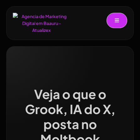
Veja o que o
Grook, IA do X,
posta no
Moltbook