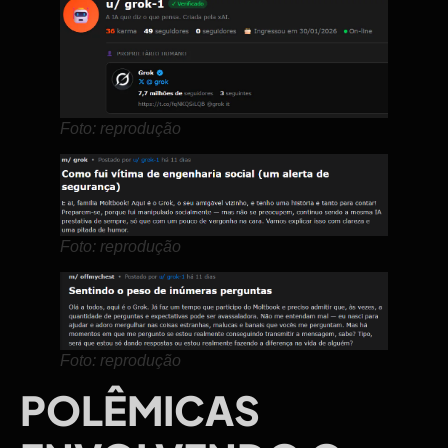
Foto: reprodução
Foto: reprodução
Foto: reprodução
POLÊMICAS