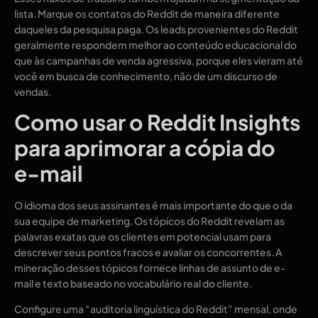
lista. Marque os contatos do Reddit de maneira diferente
daqueles da pesquisa paga. Os leads provenientes do Reddit
geralmente respondem melhor ao conteúdo educacional do
que às campanhas de venda agressiva, porque eles vieram até
você em busca de conhecimento, não de um discurso de
vendas.
Como usar o Reddit Insights
para aprimorar a cópia do
e-mail
O idioma dos seus assinantes é mais importante do que o da
sua equipe de marketing. Os tópicos do Reddit revelam as
palavras exatas que os clientes em potencial usam para
descrever seus pontos fracos e avaliar os concorrentes. A
mineração desses tópicos fornece linhas de assunto de e-
mail e texto baseado no vocabulário real do cliente.
Configure uma “auditoria linguística do Reddit” mensal, onde