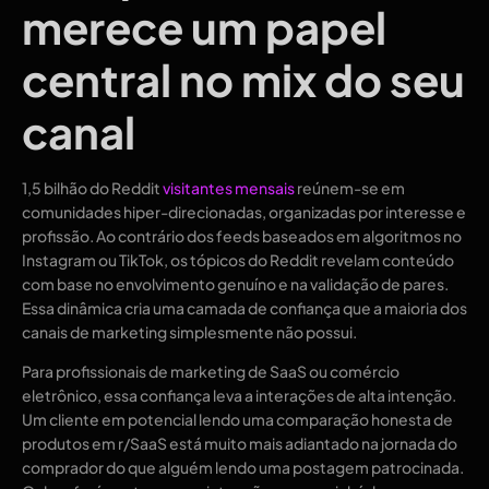
merece um papel
central no mix do seu
canal
1,5 bilhão do Reddit
visitantes mensais
reúnem-se em
comunidades hiper-direcionadas, organizadas por interesse e
profissão. Ao contrário dos feeds baseados em algoritmos no
Instagram ou TikTok, os tópicos do Reddit revelam conteúdo
com base no envolvimento genuíno e na validação de pares.
Essa dinâmica cria uma camada de confiança que a maioria dos
canais de marketing simplesmente não possui.
Para profissionais de marketing de SaaS ou comércio
eletrônico, essa confiança leva a interações de alta intenção.
Um cliente em potencial lendo uma comparação honesta de
produtos em r/SaaS está muito mais adiantado na jornada do
comprador do que alguém lendo uma postagem patrocinada.