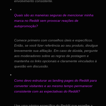
envolvimento consistente.
Quais são as maneiras seguras de mencionar minha
marca no Reddit sem provocar reações de
autopromoção?
Comece primeiro com conselhos úteis e específicos.
Então, se você fizer referência ao seu produto, divulgue
brevemente sua afiliação. Em caso de dúvida, pergunte
aos moderadores sobre as regras de postagem e
mantenha os links opcionais e claramente vinculados à
questão em discussão.
Como devo estruturar as landing pages do Reddit para
converter visitantes e ao mesmo tempo permanecer
consistente com as expectativas do Reddit?
Use uma página específica do Reddit que espelhe a