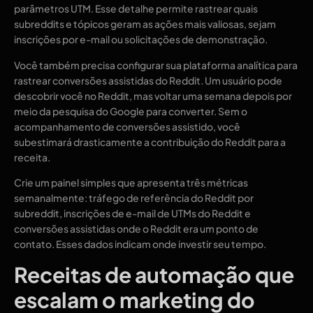
parâmetros UTM. Esse detalhe permite rastrear quais
subreddits e tópicos geram as ações mais valiosas, sejam
inscrições por e-mail ou solicitações de demonstração.
Você também precisa configurar sua plataforma analítica para
rastrear conversões assistidas do Reddit. Um usuário pode
descobrir você no Reddit, mas voltar uma semana depois por
meio da pesquisa do Google para converter. Sem o
acompanhamento de conversões assistido, você
subestimará drasticamente a contribuição do Reddit para a
receita.
Crie um painel simples que apresenta três métricas
semanalmente: tráfego de referência do Reddit por
subreddit, inscrições de e-mail de UTMs do Reddit e
conversões assistidas onde o Reddit era um ponto de
contato. Esses dados indicam onde investir seu tempo.
Receitas de automação que
escalam o marketing do