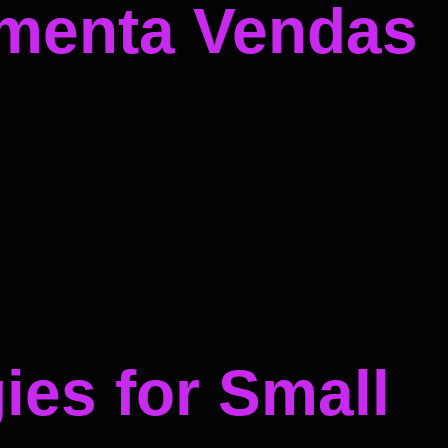
umenta Vendas
ies for Small