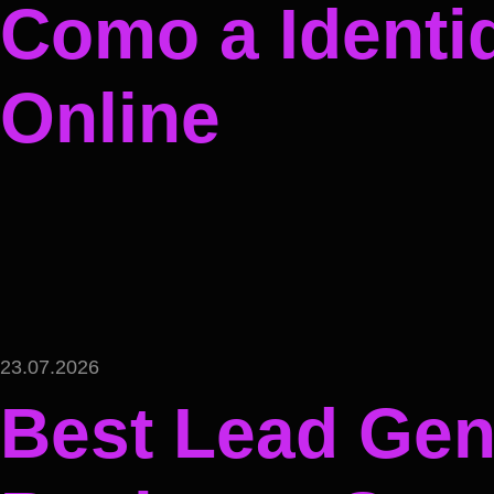
Como a Identi
Online
23.07.2026
Best Lead Gene