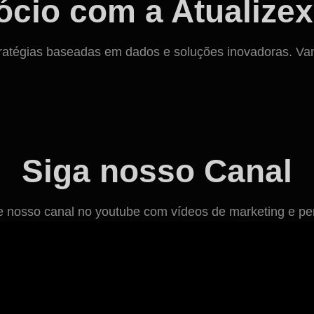
cio com a Atualizex
ratégias baseadas em dados e soluções inovadoras. Vamos
Siga nosso Canal
osso canal no youtube com vídeos de marketing e per