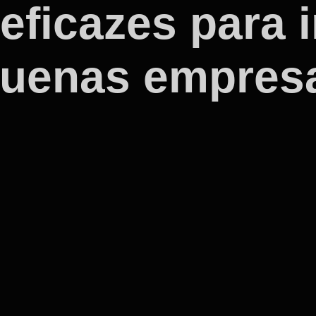
 eficazes para 
quenas empres