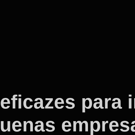
 eficazes para 
quenas empres