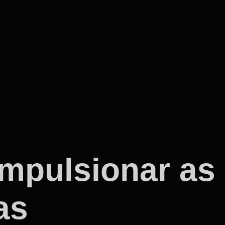
impulsionar as
as