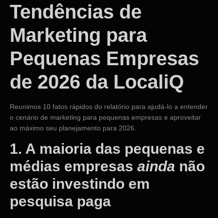
Tendências de
Marketing para
Pequenas Empresas
de 2026 da LocaliQ
Reunimos 10 fatos rápidos do relatório para ajudá-lo a entender
o cenário de marketing para pequenas empresas e aproveitar
ao máximo seu planejamento para 2026.
1. A maioria das pequenas e
médias empresas
ainda
não
estão investindo em
pesquisa paga