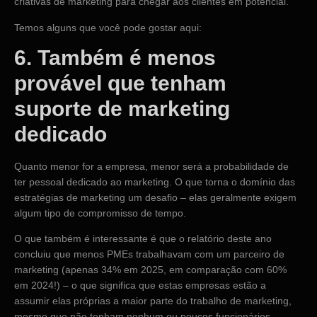
criativas de marketing para chegar aos clientes em potencial.
Temos alguns que você pode gostar aqui:
6. Também é menos
provável que tenham
suporte de marketing
dedicado
Quanto menor for a empresa, menor será a probabilidade de
ter pessoal dedicado ao marketing. O que torna o domínio das
estratégias de marketing um desafio – elas geralmente exigem
algum tipo de compromisso de tempo.
O que também é interessante é que o relatório deste ano
concluiu que menos PMEs trabalhavam com um parceiro de
marketing (apenas 34% em 2025, em comparação com 60%
em 2024!) – o que significa que estas empresas estão a
assumir elas próprias a maior parte do trabalho de marketing,
mesmo que não tenham nenhum ou poucos funcionários