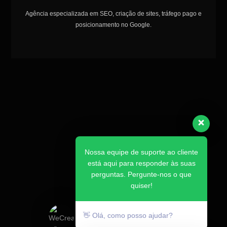
Agência especializada em SEO, criação de sites, tráfego pago e
posicionamento no Google.
Nossa equipe de suporte ao cliente
está aqui para responder às suas
perguntas. Pergunte-nos o que
quiser!
👋 Olá, como posso ajudar?