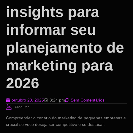
insights para
informar seu
planejamento de
marketing para
2026
outubro 29, 2025
3:24 pm
Sem Comentários
Produtor
Compreender o cenário do marketing de pequenas empresas é
crucial se você deseja ser competitivo e se destacar.