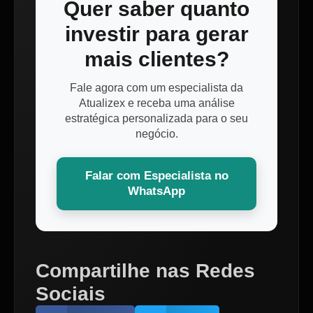
Quer saber quanto
investir para gerar
mais clientes?
Fale agora com um especialista da
Atualizex e receba uma análise
estratégica personalizada para o seu
negócio.
Falar com Especialista no
WhatsApp
Compartilhe nas Redes
Sociais