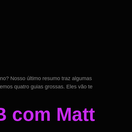
ano? Nosso último resumo traz algumas
 temos quatro guias grossas. Eles vão te
B com Matt