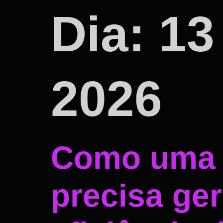
Dia:
13
2026
Como uma e
precisa ger