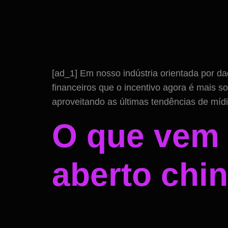
[ad_1] Em nosso indústria orientada por 
financeiros que o incentivo agora é mais 
aproveitando as últimas tendências de míd
O que vem p
aberto chi