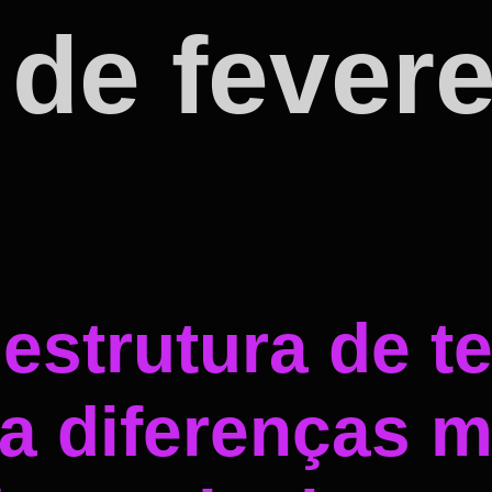
 de fevere
strutura de t
a diferenças m