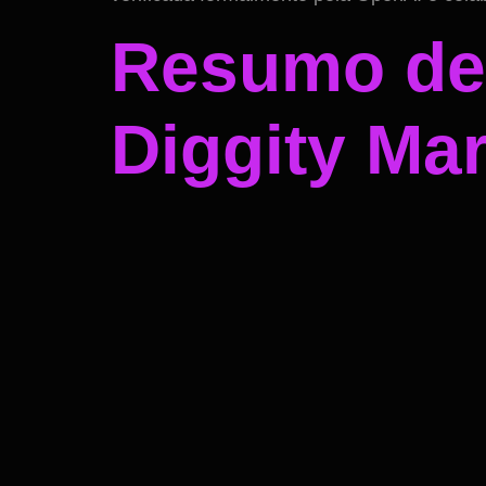
Resumo de 
Diggity Ma