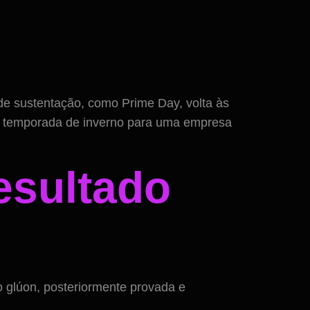
 de sustentação, como Prime Day, volta às
da temporada de inverno para uma empresa
esultado
 glúon, posteriormente provada e