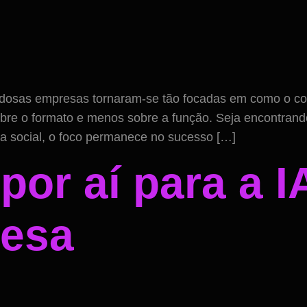
dadosas empresas tornaram-se tão focadas em como o co
sobre o formato e menos sobre a função. Seja encontra
ia social, o foco permanece no sucesso […]
or aí para a I
nesa