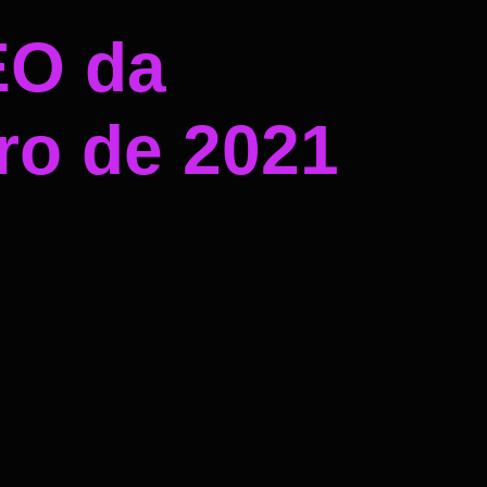
EO da
ro de 2021