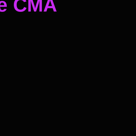
he CMA