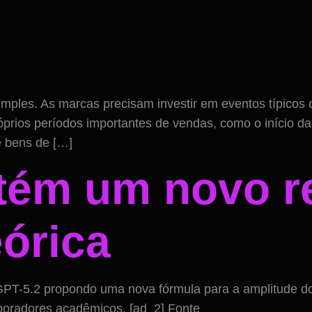
imples. As marcas precisam investir em eventos típicos
óprios períodos importantes de vendas, como o início 
e bens de […]
tém um novo r
eórica
PT-5.2 propondo uma nova fórmula para a amplitude do
aboradores acadêmicos. [ad_2] Fonte