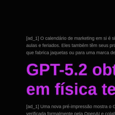
[ad_1] O calendário de marketing em si é s
aulas e feriados. Eles também têm seus pr
que fabrica jaquetas ou para uma marca d
GPT-5.2 ob
em física t
[ad_1] Uma nova pré-impressão mostra o G
verificada formalmente pela OpenAI e col