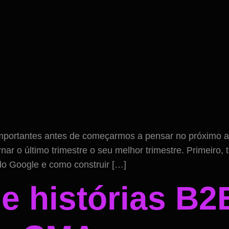
importantes antes de começarmos a pensar no próximo 
ar o último trimestre o seu melhor trimestre. Primeiro,
 do Google e como construir […]
e histórias B2