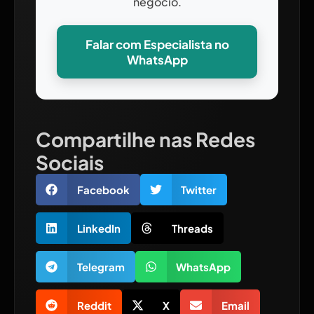
negócio.
Falar com Especialista no
WhatsApp
Compartilhe nas Redes
Sociais
Facebook
Twitter
LinkedIn
Threads
Telegram
WhatsApp
Reddit
X
Email