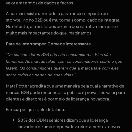
valor em termos de dados e factos. 
Ainda não existe um modelo para medir o impacto do 
storytelling no B2B ou é muito mais complicado de integrar. 
No entanto, os resultados de uma boa narrativa são reais e 
muito mais impactantes do que imaginamos. 
Pare de interromper. Comece interessante.  
“Os consumidores B2B não são consumidores. Eles são 
humanos. As marcas falam com os consumidores sobre o que 
fazem. Os consumidores querem que a marca fale com eles 
sobre todas as partes de suas vidas.”  
Matt Potter acredita que uma maneira pela qual a narrativa de 
marcas B2B pode reconectar o público e provar seu valor para 
clientes e diretores é por meio da liderança inovadora. 
Em sua pesquisa, ele detalhou:
50%
 dos ODMs seniores dizem que a liderança 
inovadora de uma empresa leva diretamente a novos 