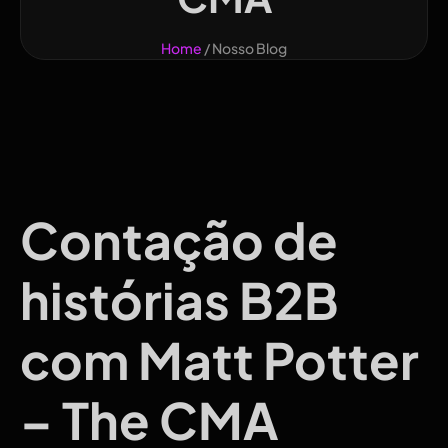
Home
/ Nosso Blog
Contação de
histórias B2B
com Matt Potter
– The CMA