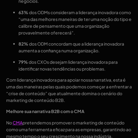
negócios.
63%
 dos ODMs consideram a liderança inovadora como 
“uma das melhores maneiras de ter uma noção do tipo e 
calibre de pensamento que uma organização 
provavelmente oferecerá”.
82%
 dos ODM concordam que a liderança inovadora 
aumenta a confiança numa organização.
79%
 dos CXOs desejam liderança inovadora para 
identificar novas tendências ou problemas.
Com liderança inovadora para apoiar nossa narrativa, esta é 
uma das maneiras pelas quais podemos começar a enfrentar a 
“crise de conteúdo” que atualmente domina o cenário do 
marketing de conteúdo B2B. 
Melhore sua narrativa B2B com o CMA
No 
CMA
pretendemos promover o marketing de conteúdo 
como uma ferramenta eficaz para as empresas, garantindo ao 
mesmo tempo o seu crescimento na nossa indústria. 