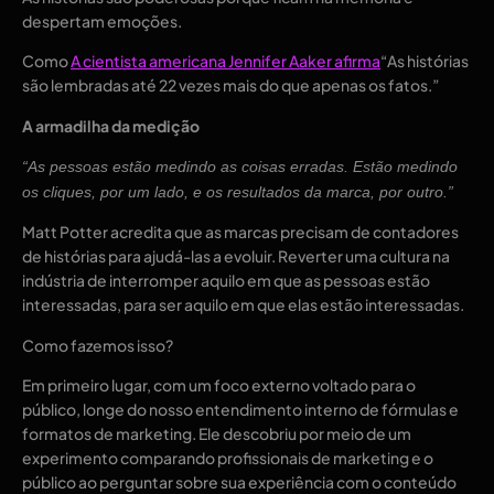
despertam emoções. 
Como 
A cientista americana Jennifer Aaker afirma
“As histórias 
são lembradas até 22 vezes mais do que apenas os fatos.”
A armadilha da medição
“As pessoas estão medindo as coisas erradas. Estão medindo 
os cliques, por um lado, e os resultados da marca, por outro.”
Matt Potter acredita que as marcas precisam de contadores 
de histórias para ajudá-las a evoluir. Reverter uma cultura na 
indústria de interromper aquilo em que as pessoas estão 
interessadas, para ser aquilo em que elas estão interessadas. 
Como fazemos isso?
Em primeiro lugar, com um foco externo voltado para o 
público, longe do nosso entendimento interno de fórmulas e 
formatos de marketing. Ele descobriu por meio de um 
experimento comparando profissionais de marketing e o 
público ao perguntar sobre sua experiência com o conteúdo 