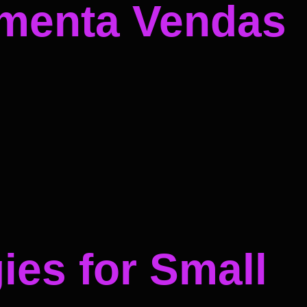
umenta Vendas
ies for Small