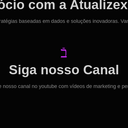
cio com a Atualizex
ratégias baseadas em dados e soluções inovadoras. Vamos
Siga nosso Canal
osso canal no youtube com vídeos de marketing e per