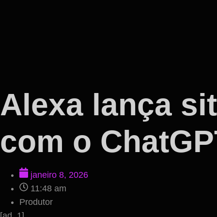
Alexa lança sit
com o ChatGPT
janeiro 8, 2026
11:48 am
Produtor
[ad_1]