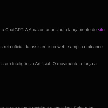
omo o ChatGPT. A Amazon anunciou o lançamento do
site
treia oficial da assistente na web e amplia o alcance
em Inteligência Artificial. O movimento reforça a
s, o uso estava restrito a dispositivos Echo e ao