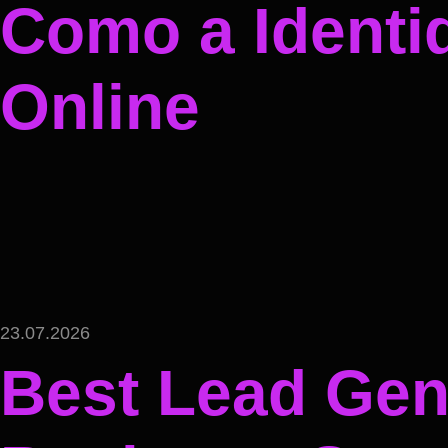
Como a Identi
Online
23.07.2026
Best Lead Gene