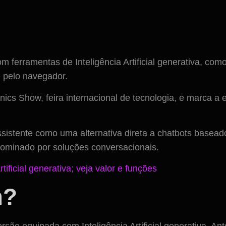
 ferramentas de Inteligência Artificial generativa, c
e pelo navegador.
cs Show, feira internacional de tecnologia, e marca a es
tente como uma alternativa direta a chatbots baseados 
ominado por soluções conversacionais.
ficial generativa; veja valor e funções
m
?
ão equipada com Inteligência Artificial generativa. Ante