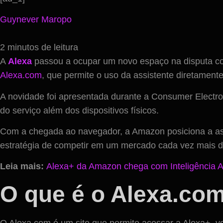
Guynever Maropo
2 minutos de leitura
A
Alexa
passou a ocupar um novo espaço na disputa com
Alexa.com
, que permite o uso da assistente diretament
A novidade foi apresentada durante a Consumer Electroni
do serviço além dos dispositivos físicos.
Com a chegada ao navegador, a Amazon posiciona a assis
estratégia de competir em um mercado cada vez mais d
Leia mais:
Alexa+ da Amazon chega com Inteligência Arti
O que é o Alexa.co
O Alexa.com é um site que permite acessar a Alexa+, vers