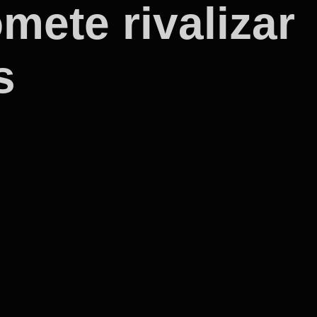
mete rivalizar
s