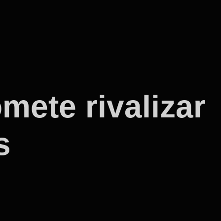
mete rivalizar
s