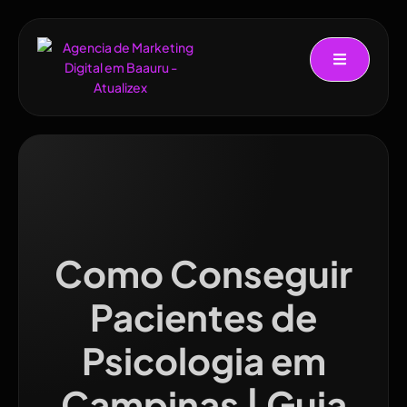
Como Conseguir
Pacientes de
Psicologia em
Campinas | Guia