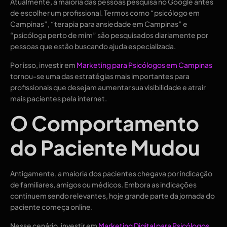
Atualmente, a maioria das pessoas pesquisa no Google antes
de escolher um profissional. Termos como “psicólogo em
Campinas”, “terapia para ansiedade em Campinas” e
“psicóloga perto de mim” são pesquisados diariamente por
pessoas que estão buscando ajuda especializada.
Por isso, investir em
Marketing para Psicólogos em Campinas
tornou-se uma das estratégias mais importantes para
profissionais que desejam aumentar sua visibilidade e atrair
mais pacientes pela internet.
O Comportamento
do Paciente Mudou
Antigamente, a maioria dos pacientes chegava por indicação
de familiares, amigos ou médicos. Embora as indicações
continuem sendo relevantes, hoje grande parte da jornada do
paciente começa online.
Nesse cenário, investir em
Marketing Digital para Psicólogos