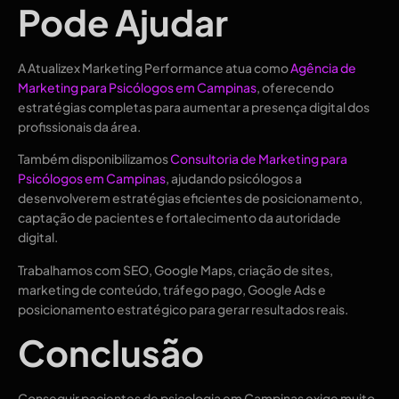
Pode Ajudar
A Atualizex Marketing Performance atua como
Agência de
Marketing para Psicólogos em Campinas
, oferecendo
estratégias completas para aumentar a presença digital dos
profissionais da área.
Também disponibilizamos
Consultoria de Marketing para
Psicólogos em Campinas
, ajudando psicólogos a
desenvolverem estratégias eficientes de posicionamento,
captação de pacientes e fortalecimento da autoridade
digital.
Trabalhamos com SEO, Google Maps, criação de sites,
marketing de conteúdo, tráfego pago, Google Ads e
posicionamento estratégico para gerar resultados reais.
Conclusão
Conseguir pacientes de psicologia em Campinas exige muito