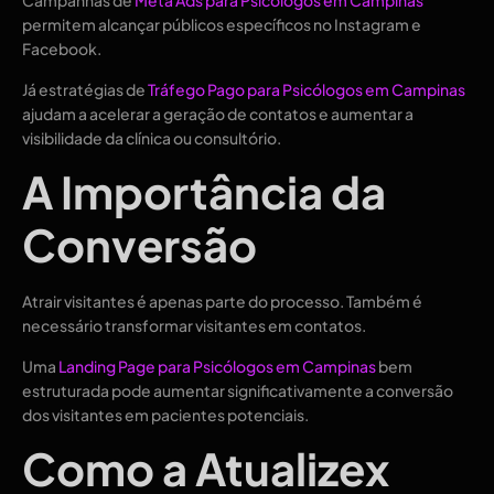
Campanhas de
Meta Ads para Psicólogos em Campinas
permitem alcançar públicos específicos no Instagram e
Facebook.
Já estratégias de
Tráfego Pago para Psicólogos em Campinas
ajudam a acelerar a geração de contatos e aumentar a
visibilidade da clínica ou consultório.
A Importância da
Conversão
Atrair visitantes é apenas parte do processo. Também é
necessário transformar visitantes em contatos.
Uma
Landing Page para Psicólogos em Campinas
bem
estruturada pode aumentar significativamente a conversão
dos visitantes em pacientes potenciais.
Como a Atualizex