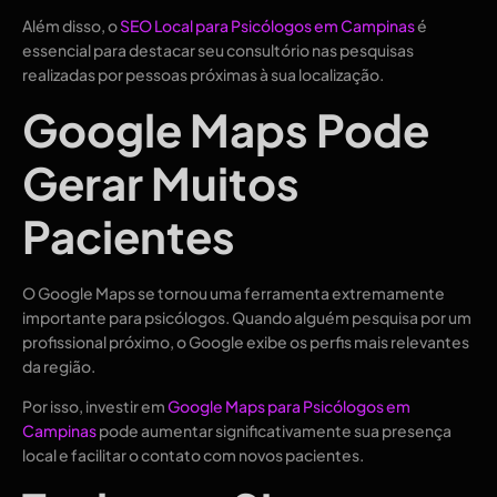
Além disso, o
SEO Local para Psicólogos em Campinas
é
essencial para destacar seu consultório nas pesquisas
realizadas por pessoas próximas à sua localização.
Google Maps Pode
Gerar Muitos
Pacientes
O Google Maps se tornou uma ferramenta extremamente
importante para psicólogos. Quando alguém pesquisa por um
profissional próximo, o Google exibe os perfis mais relevantes
da região.
Por isso, investir em
Google Maps para Psicólogos em
Campinas
pode aumentar significativamente sua presença
local e facilitar o contato com novos pacientes.