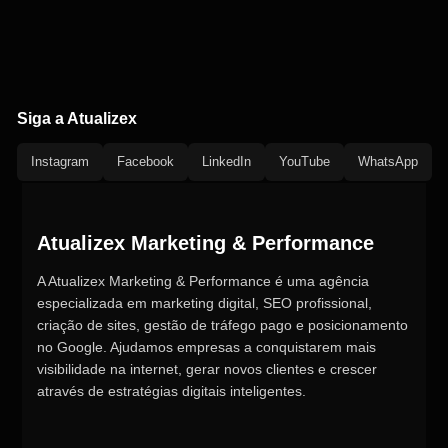
Siga a Atualizex
Instagram
Facebook
LinkedIn
YouTube
WhatsApp
Atualizex Marketing & Performance
A Atualizex Marketing & Performance é uma agência
especializada em marketing digital, SEO profissional,
criação de sites, gestão de tráfego pago e posicionamento
no Google. Ajudamos empresas a conquistarem mais
visibilidade na internet, gerar novos clientes e crescer
através de estratégias digitais inteligentes.