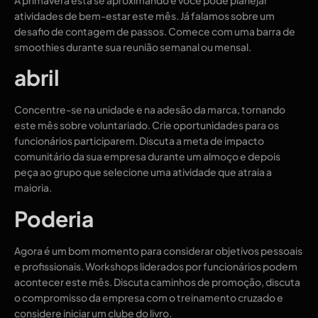
A primavera está se aproximando e você pode planejar
atividades de bem-estar este mês. Já falamos sobre um
desafio de contagem de passos. Comece com uma barra de
smoothies durante sua reunião semanal ou mensal.
abril
Concentre-se na unidade e na adesão da marca, tornando
este mês sobre voluntariado. Crie oportunidades para os
funcionários participarem. Discuta a meta de impacto
comunitário da sua empresa durante um almoço e depois
peça ao grupo que selecione uma atividade que atraia a
maioria.
Poderia
Agora é um bom momento para considerar objetivos pessoais
e profissionais. Workshops liderados por funcionários podem
acontecer este mês. Discuta caminhos de promoção, discuta
o compromisso da empresa com o treinamento cruzado e
considere iniciar um clube do livro.