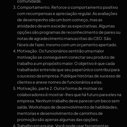
comunidade.
Comportamento. Reforce o comportamento positivo
com recompensas e apreciação regular. As avaliações
de desempenho são um bom começo, mas as
atividades devem exceder as expectativas. Algumas
opções são programas de reconhecimento de pares ou
notas de agradecimento manuscritas do CEO. São
fáceis de fazer, mesmo com um orçamento apertado.
Motivação. Os funcionários sentirão uma maior
motivação se conseguirem conectar seu produto de
trabalho a um propósito maior. O objetivo é que cada
trabalhador entenda que seu papel único contribui para
o sucesso da empresa. Publique histórias de sucesso de
clientes e anexe nomes de funcionários a elas.
Motivação, parte 2. Outra forma de motivar os
colaboradores é mostrar-lhes que há futuro para eles na
empresa. Nenhum trabalho deve parecer um beco sem
saída. Workshops de desenvolvimento de habilidades,
mentorias e desenvolvimento de caminhos de
promoção são apenas algumas das opções.
Trabalho em equipe. Você pode usar ferramentas