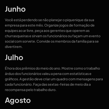
Junho
Você está perdendo se não planejar o piquenique da sua
empresa para este mês. Organize jogos de formação de
equipes ao ar livre, peça aos gerentes que operem as
churrasqueiras e sirvam os funcionários ou façam um evento
social com sorvete. Convide os membros da família para se
divertirem.
Julho
É hora dos prêmios do meio do ano. Mostre como o trabalho
árduo dos funcionários valeu a pena com estatísticas e
gráficos. A gestão deve criar um quadro com mensagens para
cada funcionário. Faça das sextas-feiras de meio dia a
recompensa pelo trabalho duro.
Agosto