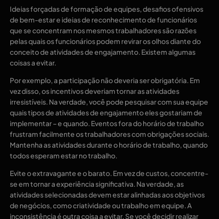
Ideias forçadas de formação de equipes, desafios ofensivos
de bem-estar e ideias de reconhecimento de funcionários
que se concentram nos mesmos trabalhadores são razões
pelas quais os funcionários podem revirar os olhos diante do
conceito de atividades de engajamento. Existem algumas
coisas a evitar.
Por exemplo, a participação não deveria ser obrigatória. Em
vez disso, os incentivos deveriam tornar as atividades
irresistíveis. Na verdade, você pode pesquisar com sua equipe
quais tipos de atividades de engajamento eles gostariam de
implementar – e quando. Eventos fora do horário de trabalho
frustram facilmente os trabalhadores com obrigações sociais.
Mantenha as atividades durante o horário de trabalho, quando
todos esperam estar no trabalho.
Evite o extravagante e o barato. Em vez de custos, concentre-
se em tornar a experiência significativa. Na verdade, as
atividades selecionadas devem estar alinhadas aos objetivos
de negócios, como criatividade ou trabalho em equipe. A
inconsistência é outra coisa a evitar. Se você decidir realizar