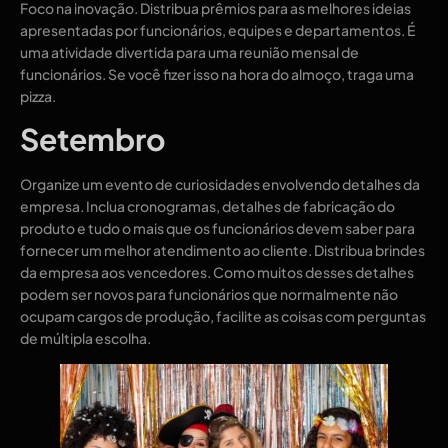
Foco na inovação. Distribua prêmios para as melhores ideias
apresentadas por funcionários, equipes e departamentos. É
uma atividade divertida para uma reunião mensal de
funcionários. Se você fizer isso na hora do almoço, traga uma
pizza.
Setembro
Organize um evento de curiosidades envolvendo detalhes da
empresa. Inclua cronogramas, detalhes de fabricação do
produto e tudo o mais que os funcionários devem saber para
fornecer um melhor atendimento ao cliente. Distribua brindes
da empresa aos vencedores. Como muitos desses detalhes
podem ser novos para funcionários que normalmente não
ocupam cargos de produção, facilite as coisas com perguntas
de múltipla escolha.