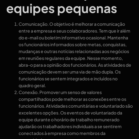
equipes pequenas
Comunicação. O objetivo é melhorar a comunicação
entre a empresa e seus colaboradores. Tem que ir além
do e-mail ou boletim informativo ocasional. Mantenha
os funcionários informados sobre metas, conquistas,
mudanças e outras notícias relacionadas aos negócios
em reuniões regulares da equipe. Nesse momento,
abra-o para a opinião dos funcionários. As atividades de
comunicação devem ser uma via de mão dupla. Os
funcionários se sentem integrados e incluídos no
quadro geral.
Conexão. Promover um senso de valores
compartilhados pode melhorar as conexões entre os
funcionários. Atividades comunitárias e voluntariado são
excelentes opções. Os eventos de voluntariado da
equipe durante o horário de trabalho remunerado
ajudarão os trabalhadores individuais a se sentirem
conectados à empresa como membros da