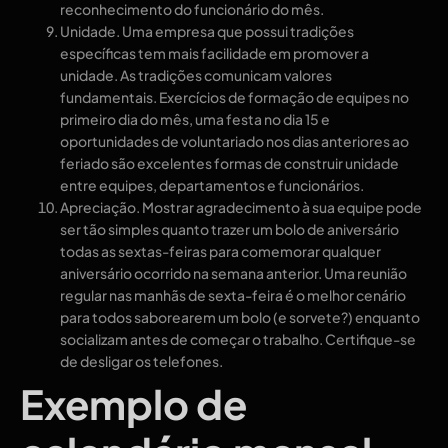
reconhecimento do funcionário do mês.
Unidade. Uma empresa que possui tradições
específicas tem mais facilidade em promover a
unidade. As tradições comunicam valores
fundamentais. Exercícios de formação de equipes no
primeiro dia do mês, uma festa no dia 15 e
oportunidades de voluntariado nos dias anteriores ao
feriado são excelentes formas de construir unidade
entre equipes, departamentos e funcionários.
Apreciação. Mostrar agradecimento à sua equipe pode
ser tão simples quanto trazer um bolo de aniversário
todas as sextas-feiras para comemorar qualquer
aniversário ocorrido na semana anterior. Uma reunião
regular nas manhãs de sexta-feira é o melhor cenário
para todos saborearem um bolo (e sorvete?) enquanto
socializam antes de começar o trabalho. Certifique-se
de desligar os telefones.
Exemplo de