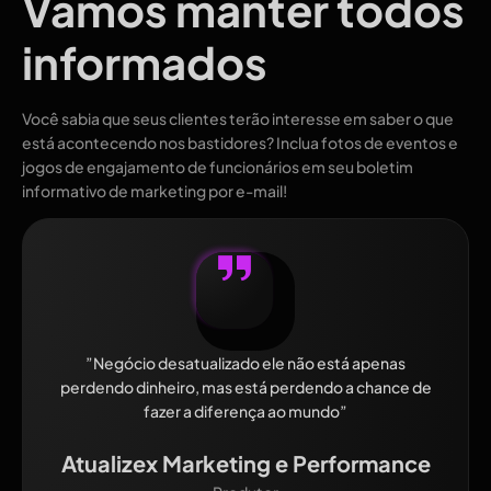
Vamos manter todos
informados
Você sabia que seus clientes terão interesse em saber o que
está acontecendo nos bastidores? Inclua fotos de eventos e
jogos de engajamento de funcionários em seu boletim
informativo de marketing por e-mail!
”Negócio desatualizado ele não está apenas
perdendo dinheiro, mas está perdendo a chance de
fazer a diferença ao mundo”
Atualizex Marketing e Performance