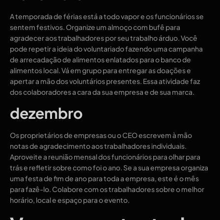
A temporada de férias está a todo vapor e os funcionários se
sentem festivos. Organize um almoço com bufê para
agradecer aos trabalhadores por seu trabalho árduo. Você
pode repetir a ideia do voluntariado fazendo uma campanha
de arrecadação de alimentos enlatados para o banco de
alimentos local. Vá em grupo para entregar as doações e
apertar a mão dos voluntários presentes. Essa atividade faz
dos colaboradores a cara da sua empresa e de sua marca.
dezembro
Os proprietários de empresas ou o CEO escrevem à mão
notas de agradecimento aos trabalhadores individuais.
Aproveite a reunião mensal dos funcionários para olhar para
trás e refletir sobre como foi o ano. Se a sua empresa organiza
uma festa de fim de ano para toda a empresa, este é o mês
para fazê-lo. Colabore com os trabalhadores sobre o melhor
horário, local e espaço para o evento.