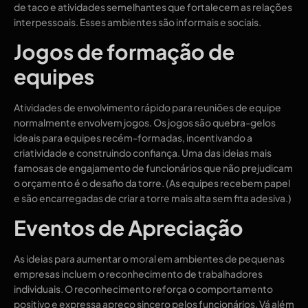
de taco e atividades semelhantes que fortalecem as relações
interpessoais. Esses ambientes são informais e sociais.
Jogos de formação de
equipes
Atividades de envolvimento rápido para reuniões de equipe
normalmente envolvem jogos. Os jogos são quebra-gelos
ideais para equipes recém-formadas, incentivando a
criatividade e construindo confiança. Uma das ideias mais
famosas de engajamento de funcionários que não prejudicam
o orçamento é o desafio da torre. (As equipes recebem papel
e são encarregadas de criar a torre mais alta sem fita adesiva.)
Eventos de Apreciação
As ideias para aumentar o moral em ambientes de pequenas
empresas incluem o reconhecimento de trabalhadores
individuais. O reconhecimento reforça o comportamento
positivo e expressa apreço sincero pelos funcionários. Vá além