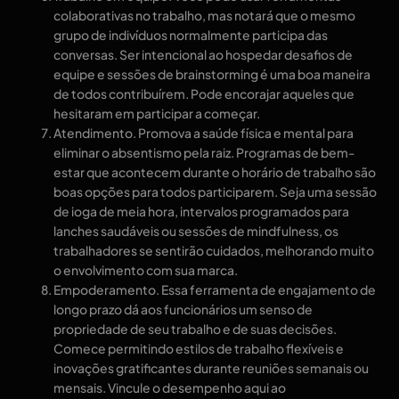
colaborativas no trabalho, mas notará que o mesmo
grupo de indivíduos normalmente participa das
conversas. Ser intencional ao hospedar desafios de
equipe e sessões de brainstorming é uma boa maneira
de todos contribuírem. Pode encorajar aqueles que
hesitaram em participar a começar.
Atendimento. Promova a saúde física e mental para
eliminar o absentismo pela raiz. Programas de bem-
estar que acontecem durante o horário de trabalho são
boas opções para todos participarem. Seja uma sessão
de ioga de meia hora, intervalos programados para
lanches saudáveis ​​ou sessões de mindfulness, os
trabalhadores se sentirão cuidados, melhorando muito
o envolvimento com sua marca.
Empoderamento. Essa ferramenta de engajamento de
longo prazo dá aos funcionários um senso de
propriedade de seu trabalho e de suas decisões.
Comece permitindo estilos de trabalho flexíveis e
inovações gratificantes durante reuniões semanais ou
mensais. Vincule o desempenho aqui ao