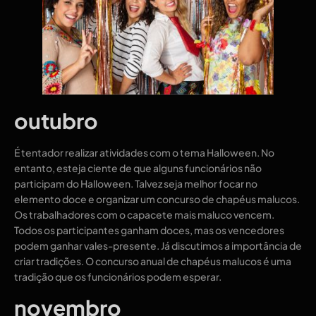
outubro
É tentador realizar atividades com o tema Halloween. No
entanto, esteja ciente de que alguns funcionários não
participam do Halloween. Talvez seja melhor focar no
elemento doce e organizar um concurso de chapéus malucos.
Os trabalhadores com o capacete mais maluco vencem.
Todos os participantes ganham doces, mas os vencedores
podem ganhar vales-presente. Já discutimos a importância de
criar tradições. O concurso anual de chapéus malucos é uma
tradição que os funcionários podem esperar.
novembro