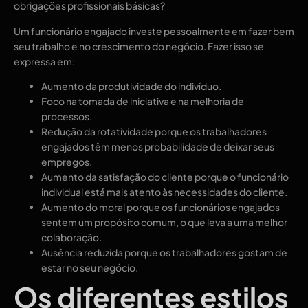
obrigações profissionais básicas?
Um funcionário engajado investe pessoalmente em fazer bem
seu trabalho e no crescimento do negócio. Fazer isso se
expressa em:
Aumento da produtividade do indivíduo.
Foco na tomada de iniciativa e na melhoria de
processos.
Redução da rotatividade porque os trabalhadores
engajados têm menos probabilidade de deixar seus
empregos.
Aumento da satisfação do cliente porque o funcionário
individual está mais atento às necessidades do cliente.
Aumento do moral porque os funcionários engajados
sentem um propósito comum, o que leva a uma melhor
colaboração.
Ausência reduzida porque os trabalhadores gostam de
estar no seu negócio.
Os diferentes estilos