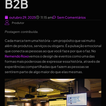
B2B
outubro 29, 2025
11:15 am
Sem Comentários
Produtor
Postagem contribuída.
Cada marca tem uma história – um propósito que vai muito
além de produtos, serviços ou slogans. É a pulsação emocional
que conecta as pessoas ao que você faz e por que o faz. No
Remendo Roxo
vemos o design de eventos como uma das
formas mais poderosas de expressar essa história, através de
experiências compartilhadas que fazem as pessoas se
sentirem parte de algo maior do que elas mesmas.