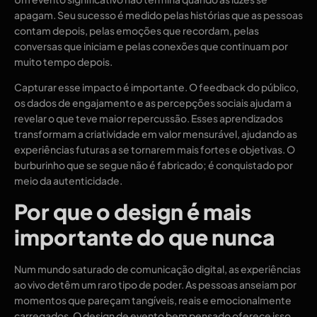
apagam. Seu sucesso é medido pelas histórias que as pessoas
contam depois, pelas emoções que recordam, pelas
conversas que iniciam e pelas conexões que continuam por
muito tempo depois.
Capturar esse impacto é importante. O feedback do público,
os dados de engajamento e as percepções sociais ajudam a
revelar o que teve maior repercussão. Esses aprendizados
transformam a criatividade em valor mensurável, ajudando as
experiências futuras a se tornarem mais fortes e objetivas. O
burburinho que se segue não é fabricado; é conquistado por
meio da autenticidade.
Por que o design é mais
importante do que nunca
Num mundo saturado de comunicação digital, as experiências
ao vivo detêm um raro tipo de poder. As pessoas anseiam por
momentos que pareçam tangíveis, reais e emocionalmente
carregados. O design de evento bem pensado oferece isso.