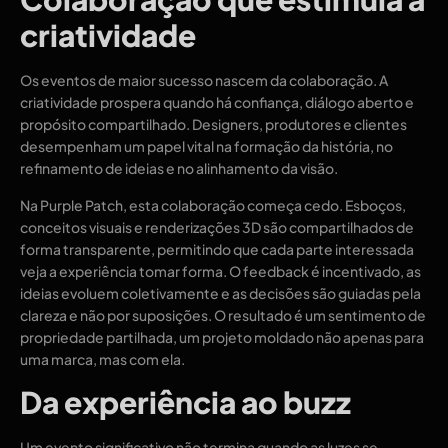
criatividade
Os eventos de maior sucesso nascem da colaboração. A
criatividade prospera quando há confiança, diálogo aberto e
propósito compartilhado. Designers, produtores e clientes
desempenham um papel vital na formação da história, no
refinamento de ideias e no alinhamento da visão.
Na Purple Patch, esta colaboração começa cedo. Esboços,
conceitos visuais e renderizações 3D são compartilhados de
forma transparente, permitindo que cada parte interessada
veja a experiência tomar forma. O feedback é incentivado, as
ideias evoluem coletivamente e as decisões são guiadas pela
clareza e não por suposições. O resultado é um sentimento de
propriedade partilhada, um projeto moldado não apenas para
uma marca, mas com ela.
Da experiência ao buzz
Um evento significativo não termina quando as luzes se