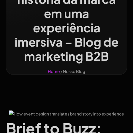
em uma
experiência
imersiva – Blog de
marketing B2B
Home
/ Nosso Blog
Brief to Buzz: