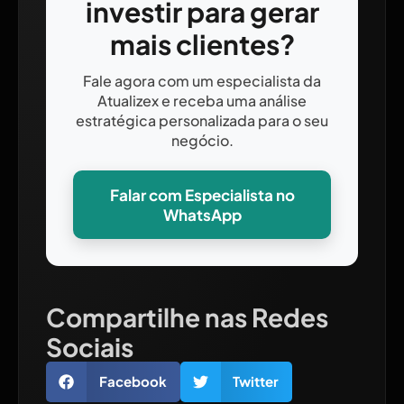
investir para gerar
mais clientes?
Fale agora com um especialista da
Atualizex e receba uma análise
estratégica personalizada para o seu
negócio.
Falar com Especialista no
WhatsApp
Compartilhe nas Redes
Sociais
Facebook
Twitter