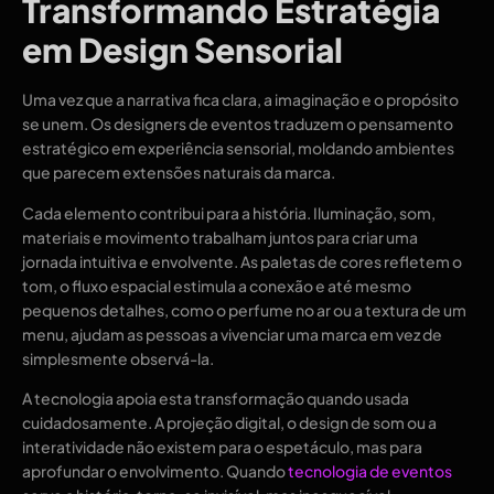
Transformando Estratégia
em Design Sensorial
Uma vez que a narrativa fica clara, a imaginação e o propósito
se unem. Os designers de eventos traduzem o pensamento
estratégico em experiência sensorial, moldando ambientes
que parecem extensões naturais da marca.
Cada elemento contribui para a história. Iluminação, som,
materiais e movimento trabalham juntos para criar uma
jornada intuitiva e envolvente. As paletas de cores refletem o
tom, o fluxo espacial estimula a conexão e até mesmo
pequenos detalhes, como o perfume no ar ou a textura de um
menu, ajudam as pessoas a vivenciar uma marca em vez de
simplesmente observá-la.
A tecnologia apoia esta transformação quando usada
cuidadosamente. A projeção digital, o design de som ou a
interatividade não existem para o espetáculo, mas para
aprofundar o envolvimento. Quando
tecnologia de eventos