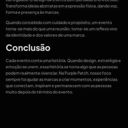
Transforma ideias abstratas em expressão física, dando voz,
forma e presença às marcas.
Quando concebido com cuidado e propósito, um evento
torna-se mais do que uma reunião; torna-se um reflexo vivo
da identidade e dos valores de uma marca.
Conclusão
Cada evento conta uma história. Quando design, estratégia e
emoção se unem, essa história se torna algo que as pessoas
podem realmente vivenciar. Na Purple Patch, nosso foco
sempre foi ajudar as marcas a criar momentos, experiências
que conectam, inspiram e permanecem com as pessoas
muito depois do término do evento.