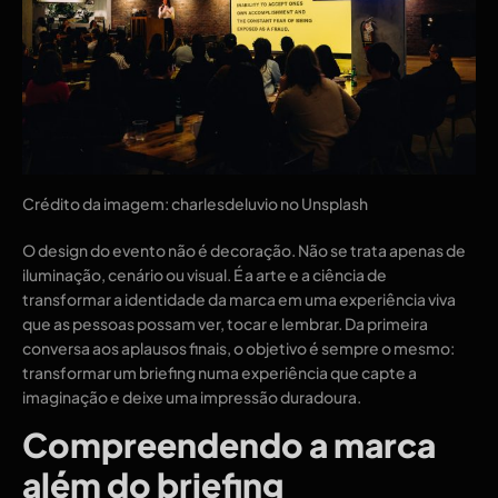
Crédito da imagem: charlesdeluvio no Unsplash
O design do evento não é decoração. Não se trata apenas de
iluminação, cenário ou visual. É a arte e a ciência de
transformar a identidade da marca em uma experiência viva
que as pessoas possam ver, tocar e lembrar. Da primeira
conversa aos aplausos finais, o objetivo é sempre o mesmo:
transformar um briefing numa experiência que capte a
imaginação e deixe uma impressão duradoura.
Compreendendo a marca
além do briefing