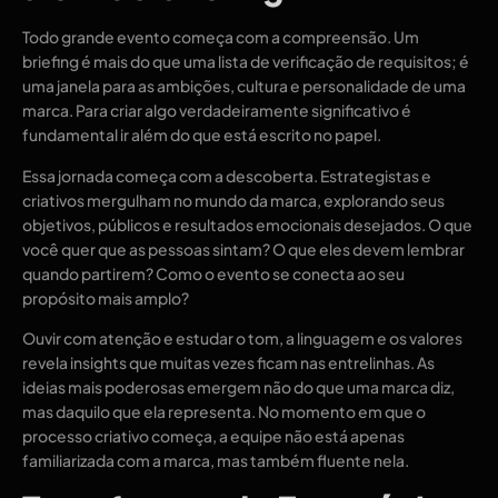
Todo grande evento começa com a compreensão. Um
briefing é mais do que uma lista de verificação de requisitos; é
uma janela para as ambições, cultura e personalidade de uma
marca. Para criar algo verdadeiramente significativo é
fundamental ir além do que está escrito no papel.
Essa jornada começa com a descoberta. Estrategistas e
criativos mergulham no mundo da marca, explorando seus
objetivos, públicos e resultados emocionais desejados. O que
você quer que as pessoas sintam? O que eles devem lembrar
quando partirem? Como o evento se conecta ao seu
propósito mais amplo?
Ouvir com atenção e estudar o tom, a linguagem e os valores
revela insights que muitas vezes ficam nas entrelinhas. As
ideias mais poderosas emergem não do que uma marca diz,
mas daquilo que ela representa. No momento em que o
processo criativo começa, a equipe não está apenas
familiarizada com a marca, mas também fluente nela.