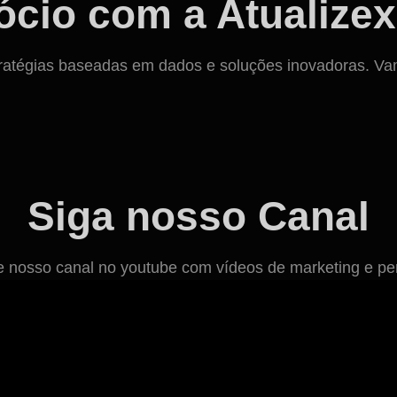
cio com a Atualizex
ratégias baseadas em dados e soluções inovadoras. Vamos
Siga nosso Canal
osso canal no youtube com vídeos de marketing e per