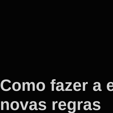
Como fazer a e
novas regras