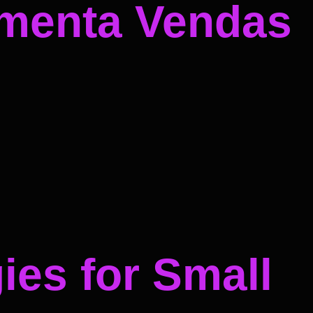
umenta Vendas
ies for Small