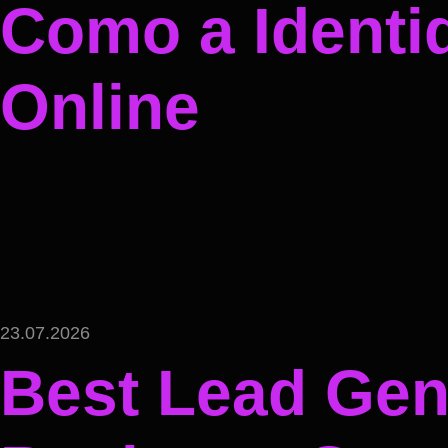
Como a Identi
Online
23.07.2026
Best Lead Gene