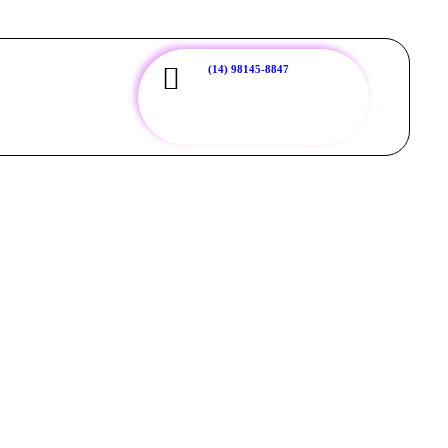
(14) 98145-8847