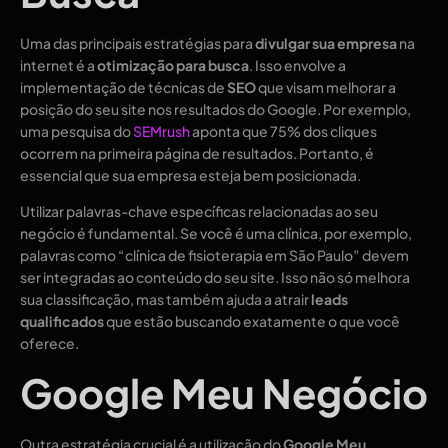
Uma das principais estratégias para
divulgar sua empresa
na
internet é a
otimização para busca
. Isso envolve a
implementação de técnicas de
SEO
que visam melhorar a
posição do seu site nos resultados do Google. Por exemplo,
uma pesquisa do
SEMrush
aponta que 75% dos cliques
ocorrem na primeira página de resultados. Portanto, é
essencial que sua empresa esteja bem posicionada.
Utilizar palavras-chave específicas relacionadas ao seu
negócio é fundamental. Se você é uma clínica, por exemplo,
palavras como “clínica de fisioterapia em São Paulo” devem
ser integradas ao conteúdo do seu site. Isso não só melhora
sua classificação, mas também ajuda a atrair
leads
qualificados
que estão buscando exatamente o que você
oferece.
Google Meu Negócio
Outra estratégia crucial é a utilização do
Google Meu