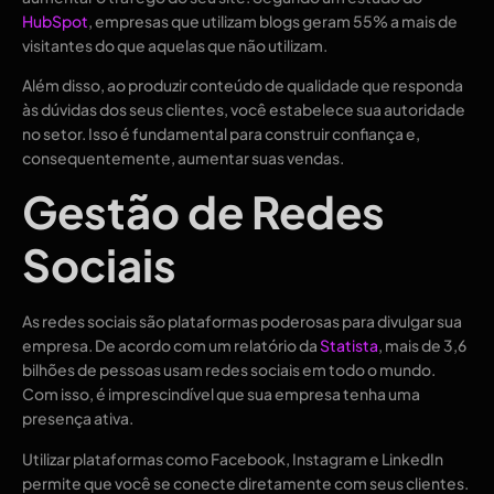
HubSpot
, empresas que utilizam blogs geram 55% a mais de
visitantes do que aquelas que não utilizam.
Além disso, ao produzir conteúdo de qualidade que responda
às dúvidas dos seus clientes, você estabelece sua autoridade
no setor. Isso é fundamental para construir confiança e,
consequentemente, aumentar suas vendas.
Gestão de Redes
Sociais
As redes sociais são plataformas poderosas para divulgar sua
empresa. De acordo com um relatório da
Statista
, mais de 3,6
bilhões de pessoas usam redes sociais em todo o mundo.
Com isso, é imprescindível que sua empresa tenha uma
presença ativa.
Utilizar plataformas como Facebook, Instagram e LinkedIn
permite que você se conecte diretamente com seus clientes.