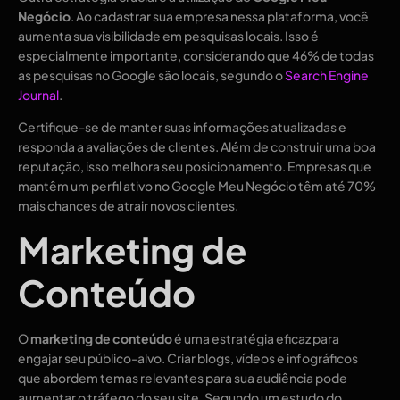
Negócio
. Ao cadastrar sua empresa nessa plataforma, você
aumenta sua visibilidade em pesquisas locais. Isso é
especialmente importante, considerando que 46% de todas
as pesquisas no Google são locais, segundo o
Search Engine
Journal
.
Certifique-se de manter suas informações atualizadas e
responda a avaliações de clientes. Além de construir uma boa
reputação, isso melhora seu posicionamento. Empresas que
mantêm um perfil ativo no Google Meu Negócio têm até 70%
mais chances de atrair novos clientes.
Marketing de
Conteúdo
O
marketing de conteúdo
é uma estratégia eficaz para
engajar seu público-alvo. Criar blogs, vídeos e infográficos
que abordem temas relevantes para sua audiência pode
aumentar o tráfego do seu site. Segundo um estudo do