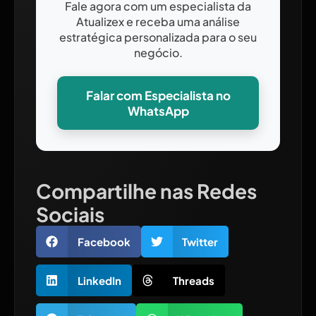
Fale agora com um especialista da
Atualizex e receba uma análise
estratégica personalizada para o seu
negócio.
Falar com Especialista no
WhatsApp
Compartilhe nas Redes
Sociais
Facebook
Twitter
LinkedIn
Threads