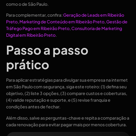
como o de São Paulo.
Para complementar, confira:
Geração de Leads em Ribeirão
Preto
,
Marketing de Conteúdo em Ribeirão Preto
,
Gestão de
Tráfego Pago em Ribeirão Preto
,
Consultoria de Marketing
Digital em Ribeirão Preto
.
Passo a passo
prático
Para aplicar estratégias para divulgar sua empresa na internet
em São Paulo com segurança, siga este roteiro: (1) defina seu
objetivo, (2) liste 3 opções, (3) compare custos e coberturas,
(4) valide reputação e suporte, e (5) revise franquia e
condições antes de fechar.
Além disso, salve as perguntas-chave e repita a comparação a
cada renovação para evitar pagar mais por menos cobertura.