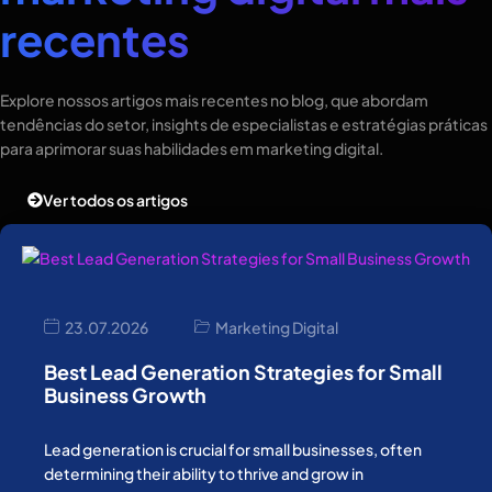
recentes
Explore nossos artigos mais recentes no blog, que abordam
tendências do setor, insights de especialistas e estratégias práticas
para aprimorar suas habilidades em marketing digital.
Ver todos os artigos
23.07.2026
Marketing Digital
Best Lead Generation Strategies for Small
Business Growth
Lead generation is crucial for small businesses, often
determining their ability to thrive and grow in