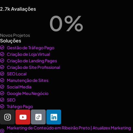
2.7k Avaliações
0
%
Novos Projetos
Soluções
Gestão de Tráfego Pago
Criação de Loja Virtual
Criação de Landing Pages
Criação de Site Profissional
SEO Local
Manutenção de Sites
Social Media
Google Meu Negócio
SEO
Tráfego Pago
Marketing de Conteúdo em Ribeirão Preto | Atualizex Marketing