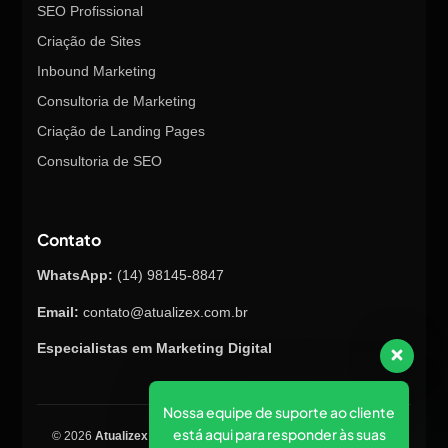
SEO Profissional
Criação de Sites
Inbound Marketing
Consultoria de Marketing
Criação de Landing Pages
Consultoria de SEO
Contato
WhatsApp:
(14) 98145-8847
Email:
contato@atualizex.com.br
Especialistas em Marketing Digital
Nossa equipe de suporte ao cliente
está aqui para responder às suas
© 2026
Atualizex Marketing & Performance
. Todos os direitos