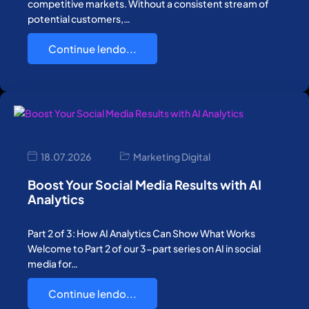
competitive markets. Without a consistent stream of
potential customers,…
Continue lendo...
18.07.2026
Marketing Digital
Boost Your Social Media Results with AI
Analytics
Part 2 of 3: How AI Analytics Can Show What Works
Welcome to Part 2 of our 3-part series on AI in social
media for…
Continue lendo...