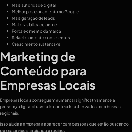
Mais autoridade digital
Melhor posicionamento no Google
Mais geração de leads
Maior visibilidade online
Fortalecimento da marca
Relacionamento com clientes
Crescimento sustentável
Marketing de
Conteúdo para
Empresas Locais
Empresas locais conseguem aumentar significativamente a
presença digital através de conteúdos otimizados para buscas
regionais.
Isso ajuda a empresa a aparecer para pessoas que estão buscando
pelos serviços na cidade e região.