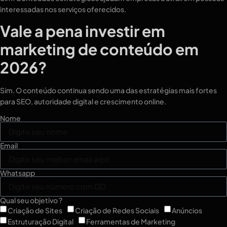
interessadas nos serviços oferecidos.
Vale a pena investir em
marketing de conteúdo em
2026?
Sim. O conteúdo continua sendo uma das estratégias mais fortes
para SEO, autoridade digital e crescimento online.
Nome
Email
Whatsapp
Qual seu objetivo ?
Criação de Sites
Criação de Redes Sociais
Anúncios
Estruturação Digital
Ferramentas de Marketing