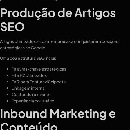
Produção de Artigos
SEO
Artigos otimizados ajudam empresas a conquistarem posições
estratégicas no Google.
Uma boa estrutura SEO inclui:
Palavras-chave estratégicas
H1 e H2 otimizados
FAQ para Featured Snippets
Linkagem interna
Conteúdo relevante
Experiência do usuário
Inbound Marketing e
Conteúdo