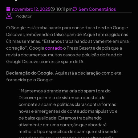
novembro 12, 2025
10:11 pm
Sem Comentários
Produtor
O Google está trabalhando para consertar o feed do Google
Discover, removendo o falso spam de IA que tem surgido nas
últimas semanas. “Estamos trabalhando ativamente em uma
correção”, Google
contado
o Press Gazette depois que a
revista documentou muitos casos de poluição do feed do
Google Discover com esse spam de IA.
Declaração do Google.
Aqui está a declaração completa
fornecida pelo Google:
“Mantemos a grande maioria do spam fora do
Discover por meio de sistemas robustos de
combate a spam e políticas claras contra formas
novas e emergentes de conteúdo manipulativo e
de baixa qualidade. Estamos trabalhando
ativamente em uma correção que abordará
melhor o tipo específico de spam que está sendo