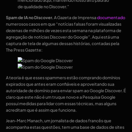
mencionado aqui, mantendo nosso alto padrão
de qualidade no Discover.”
Spam de IA no Discover.
A Gazeta de Imprensa
documentado
numerosos casos em que “notícias falsas foram visualizadas
dezenas de milhões de vezes esta semana na plataforma de
agregação de notícias Discover do Google”. Aqui está uma
captura de tela de algumas dessas histórias, contadas pela
The Press Gazette:
A teoria é que esses spammers estão comprando domínios
expirados que antes eram confiáveis ​​e aproveitando sua
autoridade de domínio para enviar spam ao Google Discover. É
claro que este não é um truque novo e a Pesquisa Google
possui medidas para lidar com essas técnicas, mas alguns
acreditam que é assim que funciona.
Jean-Marc Manach, um jornalista de dados francês que
acompanha estas questões, tem uma base de dados de sites