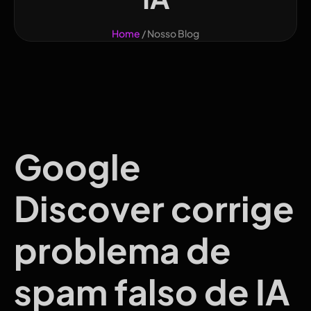
Home
/ Nosso Blog
Google
Discover corrige
problema de
spam falso de IA