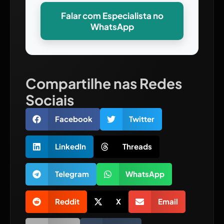
Falar com Especialista no
WhatsApp
Compartilhe nas Redes
Sociais
Facebook
Twitter
LinkedIn
Threads
Telegram
WhatsApp
Reddit
X
Email