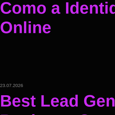
Como a Identi
Online
23.07.2026
Best Lead Gene