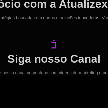
cio com a Atualizex
ratégias baseadas em dados e soluções inovadoras. Vamos
Siga nosso Canal
osso canal no youtube com vídeos de marketing e per