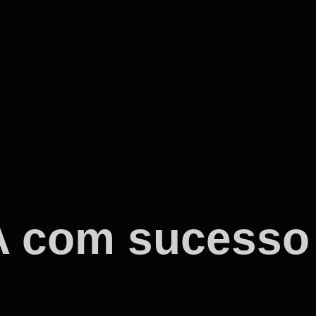
IA com sucess