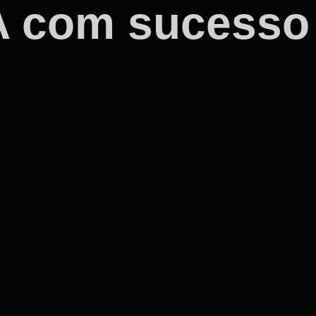
IA com sucess