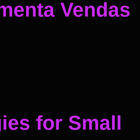
umenta Vendas
ies for Small