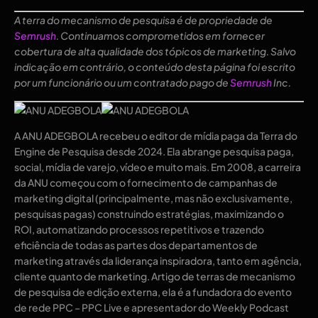
A terra do mecanismo de pesquisa é de propriedade de
Semrush
. Continuamos comprometidos em fornecer
cobertura de alta qualidade dos tópicos de marketing. Salvo
indicação em contrário, o conteúdo desta página foi escrito
por um funcionário ou um contratado pago de
Semrush
Inc.
A ANU ADEGBOLA recebeu o editor de mídia paga da Terra do
Engine de Pesquisa desde 2024. Ela abrange pesquisa paga,
social, mídia de varejo, vídeo e muito mais. Em 2008, a carreira
da ANU começou com o fornecimento de campanhas de
marketing digital (principalmente, mas não exclusivamente,
pesquisas pagas) construindo estratégias, maximizando o
ROI, automatizando processos repetitivos e trazendo
eficiência de todas as partes dos departamentos de
marketing através da liderança inspiradora, tanto em agência,
cliente quanto de marketing. Artigo de terras de mecanismo
de pesquisa de edição externa, ela é a fundadora do evento
de rede PPC – PPC Live e apresentador do Weekly Podcast