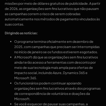
missões por meio de dólares gratuitos de publicidade. A partir
de 2026, as organizações sem fins lucrativos que não pausam
as campanhas correm o risco de serem cobradas
automaticamente nos métodos de pagamento vinculados às
suas contas.
Dirigindo as notícias:
O programa termina oficialmente em dezembro de
2025, com campanhas que precisam ser interrompidas
no início de janeiro se os fundos estiverem esgotados.
A Microsoft diz que as organizações sem fins lucrativos
ainda terão acesso a ferramentas com desconto por
meio de sua tecnologia mais ampla para ofertas de
impacto social, incluindo Azure, Dynamics 365 e
Microsoft 365.
Os funcionários podem continuar apoiando
organizações sem fins lucrativos através dos programas
de correspondência de voluntários e doações da
Microsoft.
Se você esquecer de pausar suas campanhas, a