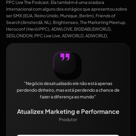
PPC Live The Podcast. Ela também é uma oradora
internacional com alguns dos estágios que apresentou sobre
ser SMX (EUA, Reino Unido, Munique, Berlim), Friends of
Search (Amsterdã, NL), Brightenseo, The Marketing Meetup,
Heroconf (Herói PPC), ADWLOVE, BIDDABLEWORLD,
SESLONDON, PPC Live Live, ADWORLD, ADWORLD,
”Negócio desatualizado ele não está apenas
perdendo dinheiro, mas está perdendo a chance de
fazer a diferença ao mundo”
Atualizex Marketing e Performance
Produtor