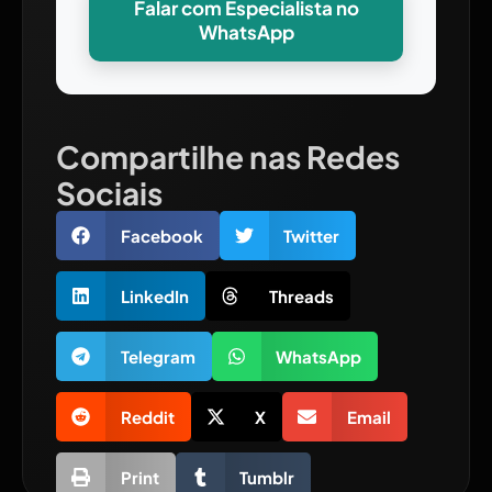
Falar com Especialista no
WhatsApp
Compartilhe nas Redes
Sociais
Facebook
Twitter
LinkedIn
Threads
Telegram
WhatsApp
Reddit
X
Email
Print
Tumblr