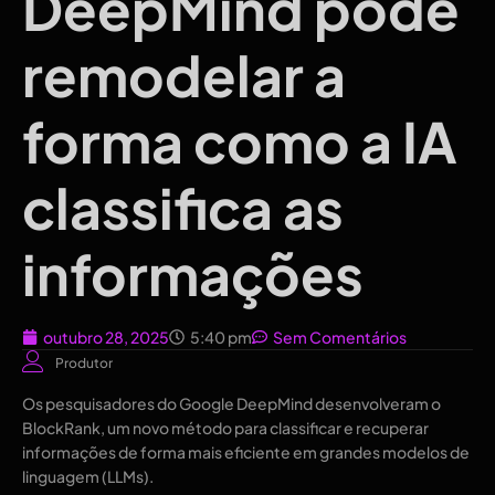
DeepMind pode
remodelar a
forma como a IA
classifica as
informações
outubro 28, 2025
5:40 pm
Sem Comentários
Produtor
Os pesquisadores do Google DeepMind desenvolveram o
BlockRank, um novo método para classificar e recuperar
informações de forma mais eficiente em grandes modelos de
linguagem (LLMs).