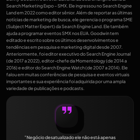
Search Marketing Expo – SMX. Ele ingressou no Search Engine
Land em 2022 como editor sênior. Além de reportar as últimas
notícias de marketing de busca, ele gerencia o programa SME
(Subject Matter Expert) da Search Engine Land. Ele também
ajuda a programar eventos SMX nos EUA. Goodwin tem
editado e escrito sobre os últimos desenvolvimentos e
tendências em pesquisa e marketing digital desde 2007.
Anteriormente, foi editor executivo do Search Engine Journal
(de 2017 a 2022), editor-chefe da Momentology (de 2014 a
2016) e editor do Search Engine Watch (de 2007 a 2014). Ele
falou em muitas conferências de pesquisa e eventos virtuais
importantes e sua experiência foi adquirida por uma ampla
variedade de publicações e podcasts.
”Negócio desatualizado ele não está apenas