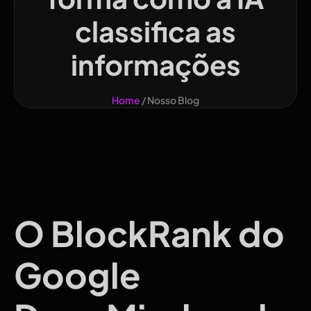
classifica as
informações
Home
/ Nosso Blog
O BlockRank do
Google