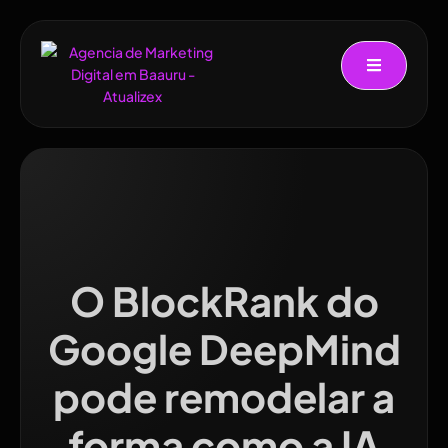
O BlockRank do
Google DeepMind
pode remodelar a
forma como a IA