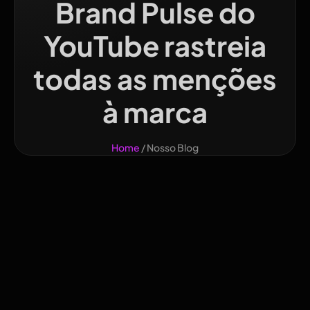
Brand Pulse do
YouTube rastreia
todas as menções
à marca
Home
/ Nosso Blog