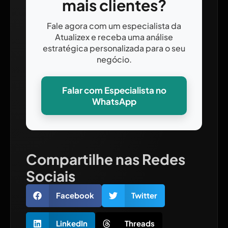
mais clientes?
Fale agora com um especialista da
Atualizex e receba uma análise
estratégica personalizada para o seu
negócio.
Falar com Especialista no
WhatsApp
Compartilhe nas Redes
Sociais
Facebook
Twitter
LinkedIn
Threads