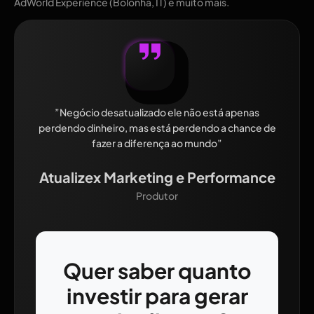
AdWorld Experience (Bolonha, IT) e muito mais.
”Negócio desatualizado ele não está apenas
perdendo dinheiro, mas está perdendo a chance de
fazer a diferença ao mundo”
Atualizex Marketing e Performance
Produtor
Quer saber quanto
investir para gerar