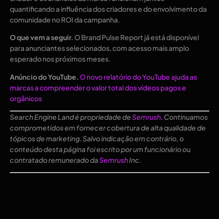
quantificando a influência dos criadores e do envolvimento da
comunidade no ROI da campanha.
O que vem a seguir.
O Brand Pulse Report já está disponível
para anunciantes selecionados, com acesso mais amplo
esperado nos próximos meses.
Anúncio do YouTube.
O novo relatório do YouTube ajuda as
marcas a compreender o valor total dos vídeos pagos e
orgânicos
Search Engine Land é propriedade de
Semrush
. Continuamos
comprometidos em fornecer cobertura de alta qualidade de
tópicos de marketing. Salvo indicação em contrário, o
conteúdo desta página foi escrito por um funcionário ou
contratado remunerado da
Semrush
Inc.