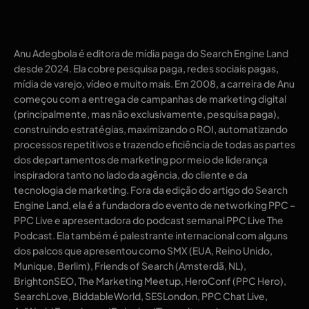
Anu Adegbola é editora de mídia paga do Search Engine Land
desde 2024. Ela cobre pesquisa paga, redes sociais pagas,
mídia de varejo, vídeo e muito mais. Em 2008, a carreira de Anu
começou com a entrega de campanhas de marketing digital
(principalmente, mas não exclusivamente, pesquisa paga),
construindo estratégias, maximizando o ROI, automatizando
processos repetitivos e trazendo eficiência de todas as partes
dos departamentos de marketing por meio de liderança
inspiradora tanto no lado da agência, do cliente e da
tecnologia de marketing. Fora da edição do artigo do Search
Engine Land, ela é a fundadora do evento de networking PPC –
PPC Live e apresentadora do podcast semanal PPC Live The
Podcast. Ela também é palestrante internacional com alguns
dos palcos que apresentou como SMX (EUA, Reino Unido,
Munique, Berlim), Friends of Search (Amsterdã, NL),
BrightonSEO, The Marketing Meetup, HeroConf (PPC Hero),
SearchLove, BiddableWorld, SESLondon, PPC Chat Live,