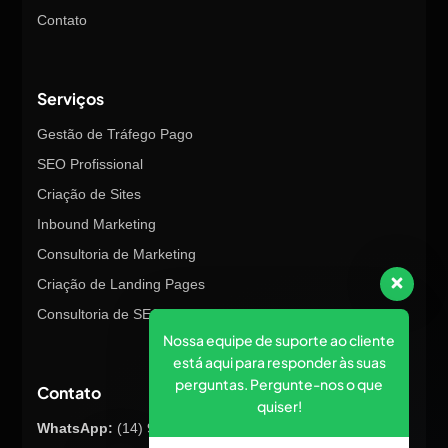
Contato
Serviços
Gestão de Tráfego Pago
SEO Profissional
Criação de Sites
Inbound Marketing
Consultoria de Marketing
Criação de Landing Pages
Consultoria de SEO
Nossa equipe de suporte ao cliente
está aqui para responder às suas
perguntas. Pergunte-nos o que
Contato
quiser!
WhatsApp:
(14) 98145-8847