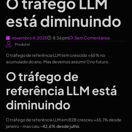
O tráfego LLM
está diminuindo
novembro 4, 2025
8:36 pm
Sem Comentários
Produtor
O tráfego de referência LLM tem crescido +65% no
acumulado do ano. Mas devemos assumir 0 no futuro.
O tráfego de
referência LLM está
diminuindo
O tráfego de referência LLM em B2B cresceu +65,1% desde
janeiro – mas caiu
-42,6% desde julho
.