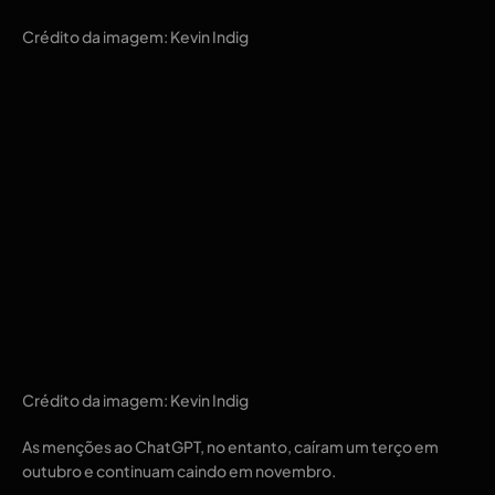
Crédito da imagem: Kevin Indig
Crédito da imagem: Kevin Indig
As menções ao ChatGPT, no entanto, caíram um terço em
outubro e continuam caindo em novembro.