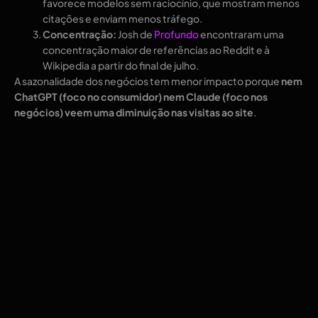
favorece modelos sem raciocínio, que mostram menos
citações e enviam menos tráfego.
Concentração:
Josh de
Profundo
encontraram uma
concentração maior de referências ao Reddit e à
Wikipedia a partir do final de julho.
A sazonalidade dos negócios tem menor impacto porque
nem
ChatGPT (foco no consumidor) nem Claude (foco nos
negócios) veem uma diminuição nas visitas ao site
.