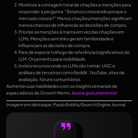
Monitore a contagem total de citações e menções para
responder à pergunta: “Estamos crescendo porque o
mercado cresce?” Menos citações/menções significam
menos chances de influenciar as decisões de compra.
Priorize as menções à marca em vez das citações em
LLMs. Menções sem links geram familiaridade e
influenciam as decisões de compra.
Pare de esperar tráfego de referência (significativo) do
LLM. Orçamento para visibilidade.
Invista recursos onde os LLMs vão treinar: UGC e
análises de terceiros como Reddit, YouTube, sites de
avaliação, fóruns comunitários.
Aumente suas habilidades com os insights semanais de
especialistas do Growth Memo.
Assine gratuitamente
!
Imagem em destaque: Paulo Bobita/Search Engine Journal