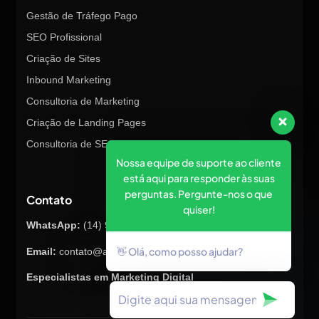
Gestão de Tráfego Pago
SEO Profissional
Criação de Sites
Inbound Marketing
Consultoria de Marketing
Criação de Landing Pages
Consultoria de SEO
Nossa equipe de suporte ao cliente
está aqui para responder às suas
perguntas. Pergunte-nos o que
Contato
quiser!
WhatsApp:
(14) 98145-8847
👋 Olá, como posso ajudar?
Email:
contato@atualizex.com.br
Especialistas em Marketing Digital