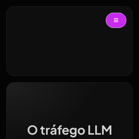
O tráfego LLM