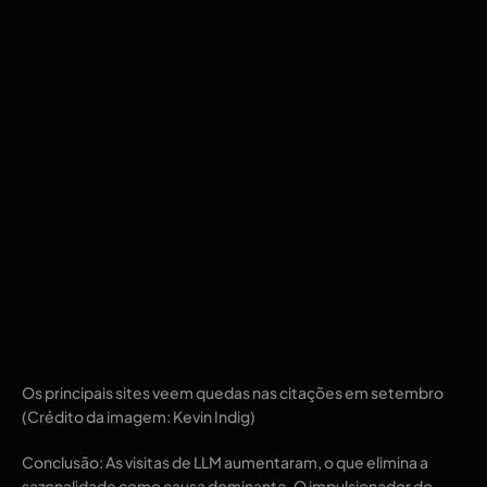
Os principais sites veem quedas nas citações em setembro
(Crédito da imagem: Kevin Indig)
Conclusão: As visitas de LLM aumentaram, o que elimina a
sazonalidade como causa dominante. O impulsionador do