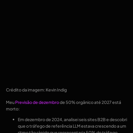
Crédito da imagem: Kevin Indig
Meu
Previsão de dezembro
de 50% orgânico até 2027 está
morto:
Em dezembro de 2024, analisei seis sites B2B e descobri
que o tráfego de referência LLM estava crescendo a um
ritmo tão rápido que representaria 50% do tráfego