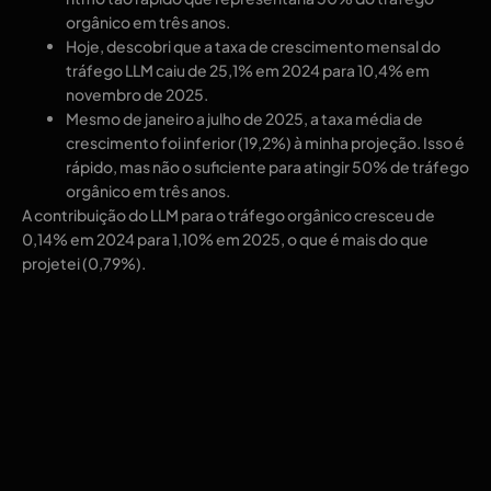
orgânico em três anos.
Hoje, descobri que a taxa de crescimento mensal do
tráfego LLM caiu de 25,1% em 2024 para 10,4% em
novembro de 2025.
Mesmo de janeiro a julho de 2025, a taxa média de
crescimento foi inferior (19,2%) à minha projeção. Isso é
rápido, mas não o suficiente para atingir 50% de tráfego
orgânico em três anos.
A contribuição do LLM para o tráfego orgânico cresceu de
0,14% em 2024 para 1,10% em 2025, o que é mais do que
projetei (0,79%).