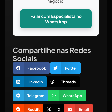
negócio.
Falar com Especialista no
WhatsApp
Compartilhe nas Redes
Sociais
Facebook
Twitter
LinkedIn
Threads
Telegram
WhatsApp
Reddit
X
Email