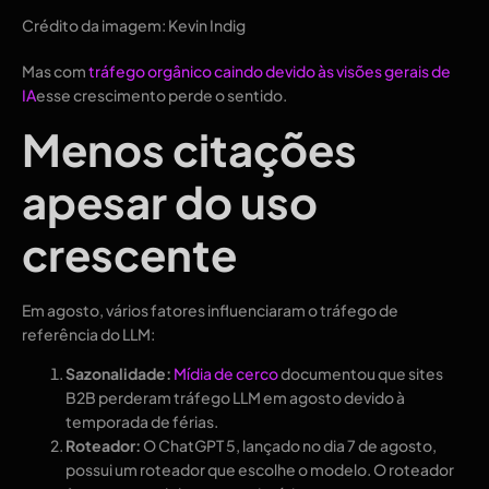
Crédito da imagem: Kevin Indig
Mas com
tráfego orgânico caindo devido às visões gerais de
IA
esse crescimento perde o sentido.
Menos citações
apesar do uso
crescente
Em agosto, vários fatores influenciaram o tráfego de
referência do LLM:
Sazonalidade:
Mídia de cerco
documentou que sites
B2B perderam tráfego LLM em agosto devido à
temporada de férias.
Roteador:
O ChatGPT 5, lançado no dia 7 de agosto,
possui um roteador que escolhe o modelo. O roteador