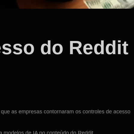
esso do Reddit
do que as empresas contornaram os controles de acesso
a modelos de IA no conteúdo do Reddit.