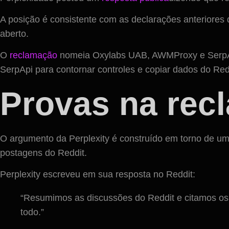
A posição é consistente com as declarações anteriore
aberto.
O
reclamação
nomeia Oxylabs UAB, AWMProxy e SerpApi c
SerpApi para contornar controles e copiar dados do Red
Provas na rec
O argumento da Perplexity é construído em torno de um
postagens do Reddit.
Perplexity escreveu em sua resposta no Reddit:
“Resumimos as discussões do Reddit e citamos os 
todo.”