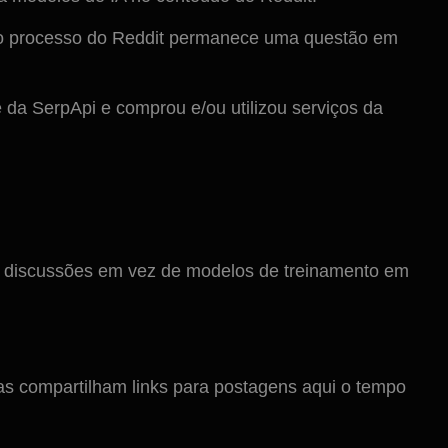
 do processo do Reddit permanece uma questão em
da SerpApi e comprou e/ou utilizou serviços da
ta discussões em vez de modelos de treinamento em
s compartilham links para postagens aqui o tempo