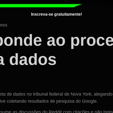
Inscreva-se gratuitamente!
sponde ao proc
a dados
leta de dados no tribunal federal de Nova York, alegan
ive coletando resultados de pesquisa do Google.
sume as discussões do Reddit com citações e não trein