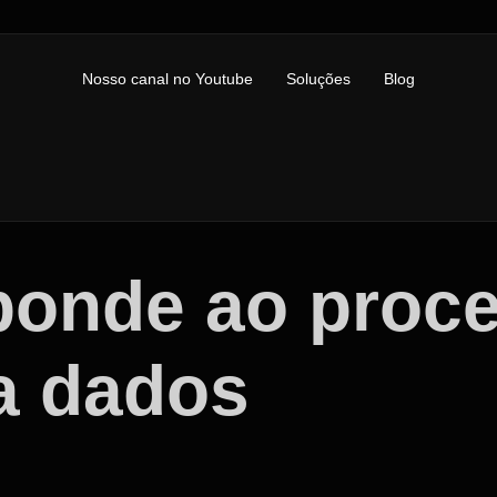
Nosso canal no Youtube
Soluções
Blog
sponde ao proc
a dados