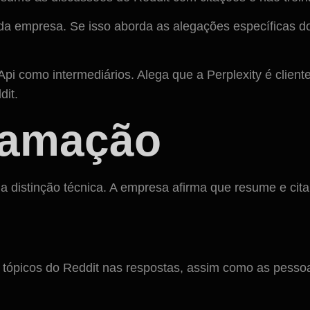
s da empresa. Se isso aborda as alegações específicas
omo intermediários. Alega que a Perplexity é cliente 
dit.
lamação
a distinção técnica. A empresa afirma que resume e ci
tópicos do Reddit nas respostas, assim como as pessoa