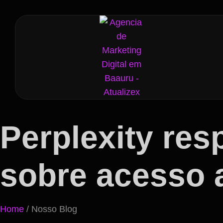
Perplexity re
sobre acesso 
Home
/ Nosso Blog