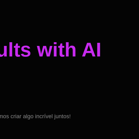
lts with AI
 criar algo incrível juntos!