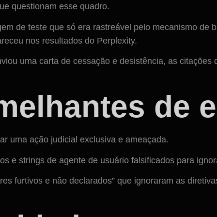
que questionam esse quadro.
em de teste que só era rastreável pelo mecanismo de 
receu nos resultados do Perplexity.
iou uma carta de cessação e desistência, as citações 
elhantes de e
ar uma ação judicial exclusiva e ameaçada.
s e strings de agente de usuário falsificados para ignora
res furtivos e não declarados” que ignoraram as diretiv