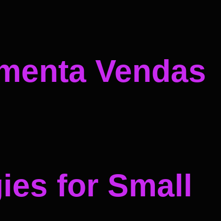
umenta Vendas
ies for Small