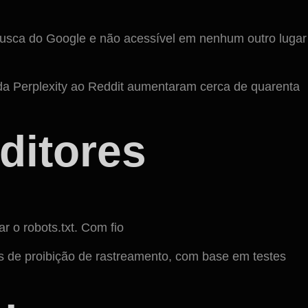
busca do Google e não acessível em nenhum outro lugar
da Perplexity ao Reddit aumentaram cerca de quarenta
ditores
r o robots.txt. Com fio
as de proibição de rastreamento, com base em testes