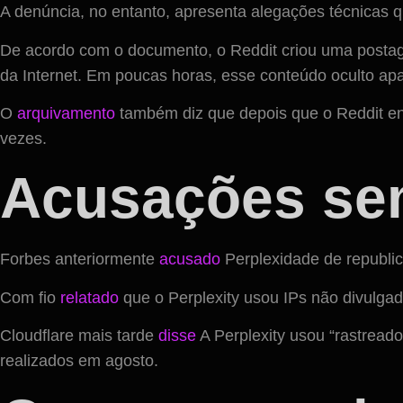
A denúncia, no entanto, apresenta alegações técnicas 
De acordo com o documento, o Reddit criou uma postag
da Internet. Em poucas horas, esse conteúdo oculto apa
O
arquivamento
também diz que depois que o Reddit env
vezes.
Acusações sem
Forbes anteriormente
acusado
Perplexidade de republic
Com fio
relatado
que o Perplexity usou IPs não divulgado
Cloudflare mais tarde
disse
A Perplexity usou “rastreado
realizados em agosto.