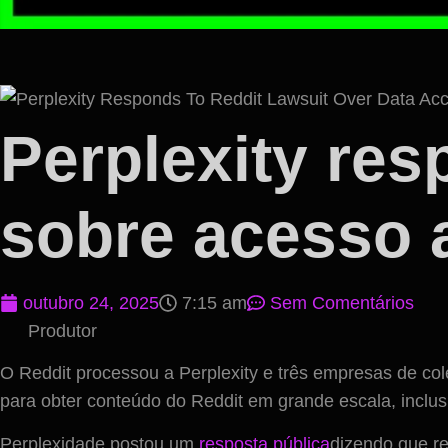
Perplexity re
sobre acesso 
outubro 24, 2025
7:15 am
Sem Comentários
Produtor
O Reddit processou a Perplexity e três empresas de co
para obter conteúdo do Reddit em grande escala, inclus
Perplexidade postou um
resposta pública
dizendo que re