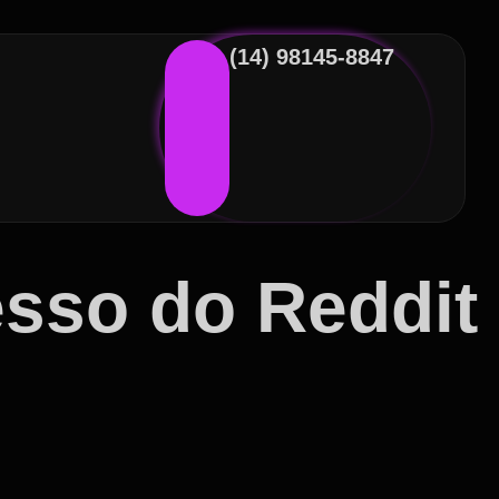
(14) 98145-8847
esso do Reddit