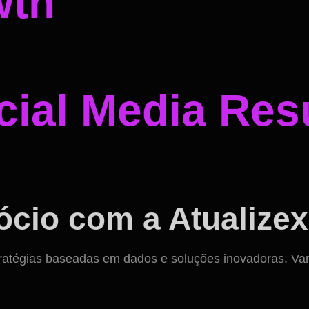
wth
ial Media Resu
cio com a Atualizex
ratégias baseadas em dados e soluções inovadoras. Vamos