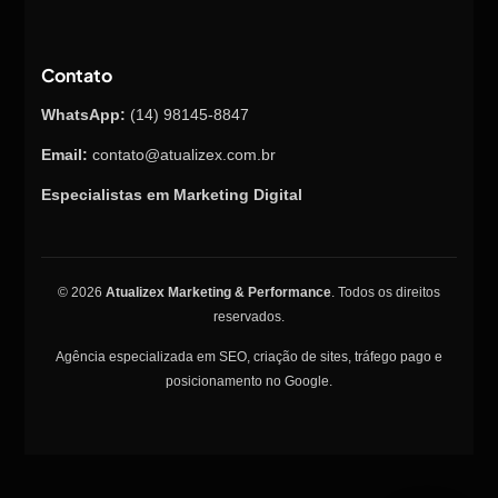
Contato
WhatsApp:
(14) 98145-8847
Email:
contato@atualizex.com.br
Especialistas em Marketing Digital
© 2026
Atualizex Marketing & Performance
. Todos os direitos
reservados.
Agência especializada em SEO, criação de sites, tráfego pago e
posicionamento no Google.
Nossa equipe de suporte ao cliente
está aqui para responder às suas