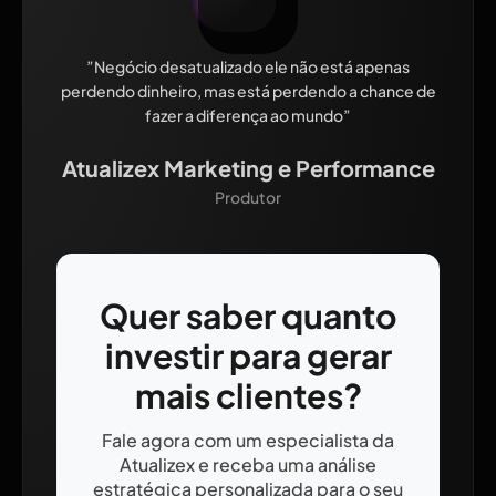
”Negócio desatualizado ele não está apenas
perdendo dinheiro, mas está perdendo a chance de
fazer a diferença ao mundo”
Atualizex Marketing e Performance
Produtor
Quer saber quanto
investir para gerar
mais clientes?
Fale agora com um especialista da
Atualizex e receba uma análise
estratégica personalizada para o seu