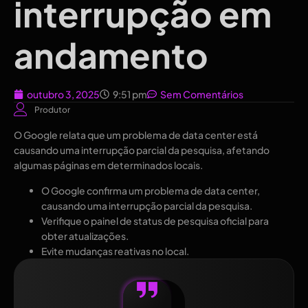
interrupção em
andamento
outubro 3, 2025
9:51 pm
Sem Comentários
Produtor
O Google relata que um problema de data center está
causando uma interrupção parcial da pesquisa, afetando
algumas páginas em determinados locais.
O Google confirma um problema de data center,
causando uma interrupção parcial da pesquisa.
Verifique o painel de status de pesquisa oficial para
obter atualizações.
Evite mudanças reativas no local.