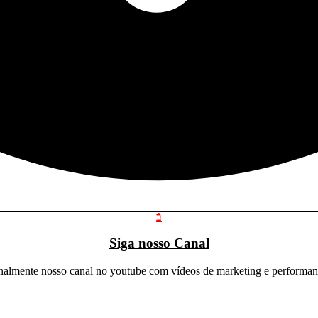
Siga nosso Canal
mente nosso canal no youtube com vídeos de marketing e performanc