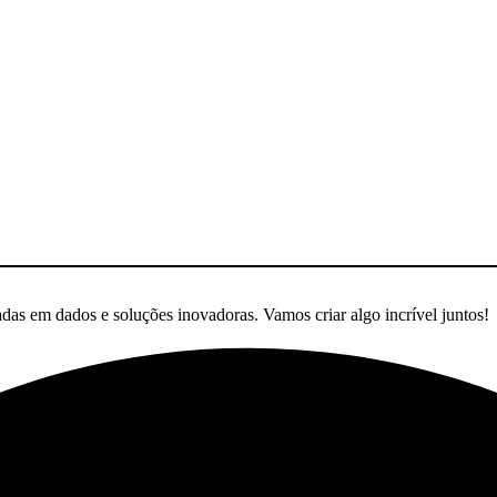
nalytics
adas em dados e soluções inovadoras. Vamos criar algo incrível juntos!