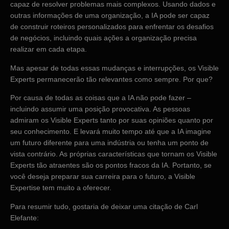
capaz de resolver problemas mais complexos. Usando dados e
outras informações de uma organização, a IA pode ser capaz
de construir roteiros personalizados para enfrentar os desafios
de negócios, incluindo quais ações a organização precisa
realizar em cada etapa.
Mas apesar de todas essas mudanças e interrupções, os Visible
Experts permanecerão tão relevantes como sempre. Por que?
Por causa de todas as coisas que a IA não pode fazer –
incluindo assumir uma posição provocativa. As pessoas
admiram os Visible Experts tanto por suas opiniões quanto por
seu conhecimento. E levará muito tempo até que a IA imagine
um futuro diferente para uma indústria ou tenha um ponto de
vista contrário. As próprias características que tornam os Visible
Experts tão atraentes são os pontos fracos da IA. Portanto, se
você deseja preparar sua carreira para o futuro, a Visible
Expertise tem muito a oferecer.
Para resumir tudo, gostaria de deixar uma citação de Carl
Elefante: