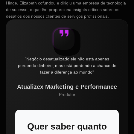
Hinge, Elizabeth cofundou e dirigiu uma empresa de tecnologia
de sucesso, o que lhe proporciona insights críticos sobre os
desafios dos nossos clientes de serviços profissionais.
”Negócio desatualizado ele não está apenas
perdendo dinheiro, mas está perdendo a chance de
fazer a diferença ao mundo”
Atualizex Marketing e Performance
Produtor
Quer saber quanto