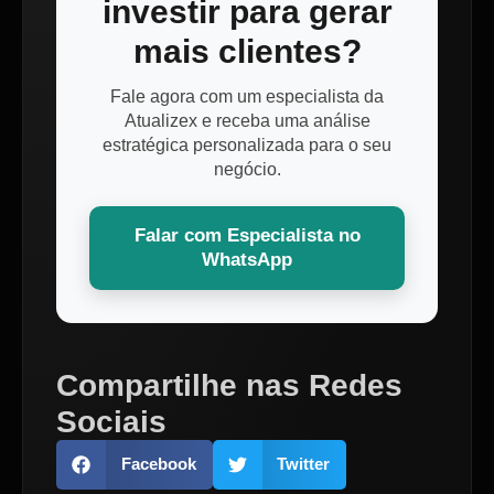
investir para gerar
mais clientes?
Fale agora com um especialista da
Atualizex e receba uma análise
estratégica personalizada para o seu
negócio.
Falar com Especialista no
WhatsApp
Compartilhe nas Redes
Sociais
Facebook
Twitter