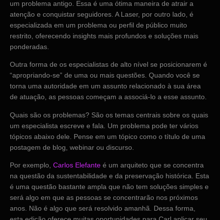
um problema antigo. Essa é uma ótima maneira de atrair a
atenção e conquistar seguidores. A Laser, por outro lado, é
especializada em um problema ou perfil de público muito
restrito, oferecendo insights mais profundos e soluções mais
ponderadas.
Outra forma de os especialistas de alto nível se posicionarem é
“apropriando-se” de uma ou mais questões. Quando você se
torna uma autoridade em um assunto relacionado à sua área
de atuação, as pessoas começam a associá-lo a esse assunto.
Quais são os problemas? São os temas centrais sobre os quais
um especialista escreve e fala. Um problema pode ter vários
tópicos abaixo dele. Pense em um tópico como o título de uma
postagem de blog, webinar ou discurso.
Por exemplo,
Carlos Elefante
é um arquiteto que se concentra
na questão da sustentabilidade e da preservação histórica. Esta
é uma questão bastante ampla que não tem soluções simples e
será algo em que as pessoas se concentrarão nos próximos
anos. Não é algo que será resolvido amanhã. Dessa forma,
esta edição oferece muitas oportunidades para Carl aplicar seu