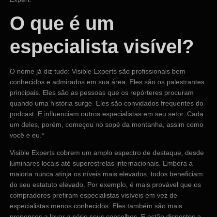
O que é um
especialista visível?
O nome já diz tudo: Visible Experts são profissionais bem
conhecidos e admirados em sua área. Eles são os palestrantes
principais. Eles são as pessoas que os repórteres procuram
quando uma história surge. Eles são convidados frequentes do
podcast. E influenciam outros especialistas em seu setor. Cada
um deles, porém, começou no sopé da montanha, assim como
você e eu.*
Visible Experts cobrem um amplo espectro de destaque, desde
luminares locais até superestrelas internacionais. Embora a
maioria nunca atinja os níveis mais elevados, todos beneficiam
do seu estatuto elevado. Por exemplo, é mais provável que os
compradores prefiram especialistas visíveis em vez de
especialistas menos conhecidos. Eles também são mais
propensos a levar a sério seus conselhos. E estão dispostos a