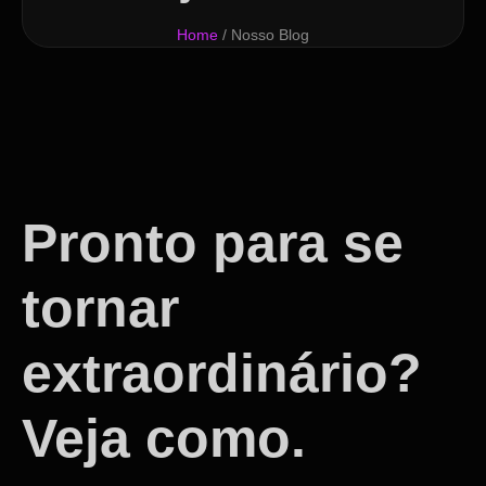
Home
/ Nosso Blog
Pronto para se
tornar
extraordinário?
Veja como.