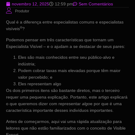
novembro 12, 2025
12:59 pm
Sem Comentários
Produtor
Qual é a diferença entre especialistas comuns e especialistas
®
visíveis
?
Podemos pensar em três características que tornam um
Especialista Visível – e o ajudam a se destacar de seus pares:
Eles são mais conhecidos entre seu público-alvo e
indústria;
Podem cobrar taxas mais elevadas porque têm maior
valor percebido; e
Eles representam algo
Os dois primeiros itens são bastante diretos, mas o terceiro
requer uma pequena explicação. Portanto, este artigo explicará
o que queremos dizer com representar
algo
e por que é uma
característica importante desses indivíduos importantes.
Antes de começarmos, aqui vai uma rápida atualização para
leitores que não estão familiarizados com o conceito de Visible
Expert.