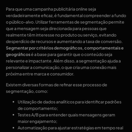
Para que uma campanha publicitária online seja
verdadeiramente eficaz, é fundamental compreender a fundo
o público-alvo. Utilizar ferramentas de segmentação permite
que a mensagem seja direcionada para pessoas que
realmente têm interesse no produto ou serviço, evitando
desperdício de recursos e aumentando a taxa de conversão.
Segmentar por critérios demográficos, comportamentais e
geográficos
é a base para garantir que o conteúdo seja
relevante e impactante. Além disso, a segmentação ajuda a
personalizar a comunicação, o que cria uma conexão mais
próxima entre marca e consumidor.
Existem diversas formas de refinar esse processo de
segmentação, como:
Utilização de dados analíticos para identificar padrões
de comportamento;
Testes A/B para entender quais mensagens geram
maior engajamento;
Automatização para ajustar estratégias em tempo real