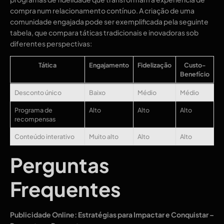
compra num relacionamento contínuo. A criação de uma
comunidade engajada pode ser exemplificada pela seguinte
tabela, que compara táticas tradicionais e inovadoras sob
diferentes perspectivas:
Tática
Engajamento
Fidelização
Custo-
Benefício
Desconto único
Baixo
Médio
Médio
Programa de
Alto
Alto
Alto
recompensas
Conteúdo interativo
Muito alto
Alto
Alto
Perguntas
Frequentes
Publicidade Online: Estratégias para Impactar e Conquistar –