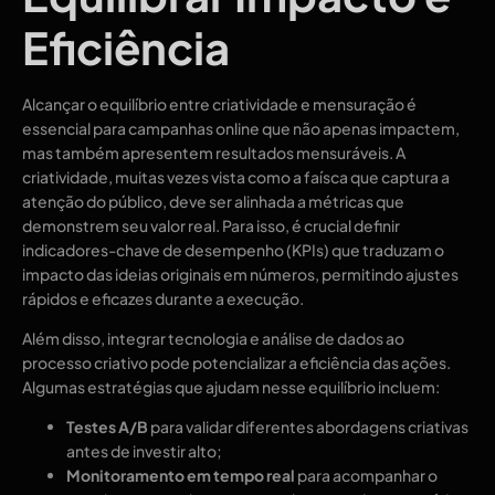
Eficiência
Alcançar o equilíbrio entre criatividade e mensuração é
essencial para campanhas online que não apenas impactem,
mas também apresentem resultados mensuráveis. A
criatividade, muitas vezes vista como a faísca que captura a
atenção do público, deve ser alinhada a métricas que
demonstrem seu valor real. Para isso, é crucial definir
indicadores-chave de desempenho (KPIs) que traduzam o
impacto das ideias originais em números, permitindo ajustes
rápidos e eficazes durante a execução.
Além disso, integrar tecnologia e análise de dados ao
processo criativo pode potencializar a eficiência das ações.
Algumas estratégias que ajudam nesse equilíbrio incluem:
Testes A/B
para validar diferentes abordagens criativas
antes de investir alto;
Monitoramento em tempo real
para acompanhar o