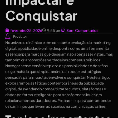
Conquistar
fevereiro 25, 2026
9:55 pm
Sem Comentários
Produtor
No universo dinâmico e em constante evolução do marketing
digital, a publicidade online desponta como uma ferramenta
essencial para marcas que desejam não apenas ser vistas, mas
também criar conexões verdadeiras com seus públicos.
Navegar nesse cenário repleto de possibilidades e desafios
exige mais do que simples anúncios; requer estratégias
pensadas para impactar, envolver e conquistar. Neste artigo,
exploraremos as táticas contemporâneas da publicidade
digital, desvendando como utilizar recursos, plataformas e
dados de forma inteligente para transformar cliques em
relacionamentos duradouros. Prepare-se para compreender
os caminhos que levam ao sucesso na comunicação online.