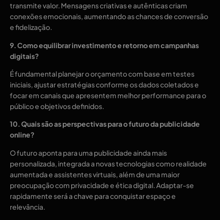
transmite valor. Mensagens criativas e autênticas criam
conexões emocionais, aumentando as chances de conversão
e fidelização.
9. Como equilibrar investimento e retorno em campanhas
digitais?
É fundamental planejar o orçamento com base em testes
iniciais, ajustar estratégias conforme os dados coletados e
focar em canais que apresentem melhor performance para o
público e objetivos definidos.
10. Quais são as perspectivas para o futuro da publicidade
online?
O futuro aponta para uma publicidade ainda mais
personalizada, integrada a novas tecnologias como realidade
aumentada e assistentes virtuais, além de uma maior
preocupação com privacidade e ética digital. Adaptar-se
rapidamente será a chave para conquistar espaço e
relevância.