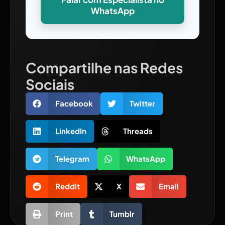
WhatsApp
Compartilhe nas Redes
Sociais
Facebook
Twitter
LinkedIn
Threads
Telegram
WhatsApp
Reddit
X
Email
Print
Tumblr