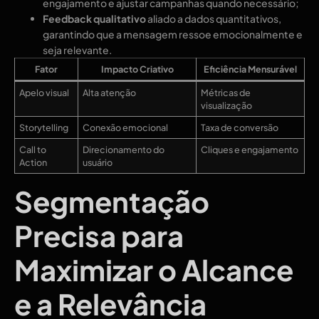
engajamento e ajustar campanhas quando necessário;
Feedback qualitativo
aliado a dados quantitativos,
garantindo que a mensagem ressoe emocionalmente e
seja relevante.
Fator
Impacto Criativo
Eficiência Mensurável
Apelo visual
Alta atenção
Métricas de
visualização
Storytelling
Conexão emocional
Taxa de conversão
Call to
Direcionamento do
Cliques e engajamento
Action
usuário
Segmentação
Precisa para
Maximizar o Alcance
e a Relevância