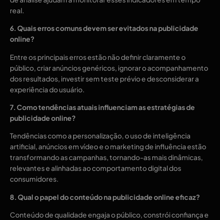
real.
6. Quais erros comuns devem ser evitados na publicidade
online?
Entre os principais erros estão não definir claramente o
público, criar anúncios genéricos, ignorar o acompanhamento
dos resultados, investir sem teste prévio e desconsiderar a
experiência do usuário.
7. Como tendências atuais influenciam as estratégias de
publicidade online?
Tendências como a personalização, o uso de inteligência
artificial, anúncios em vídeo e o marketing de influência estão
transformando as campanhas, tornando-as mais dinâmicas,
relevantes e alinhadas ao comportamento digital dos
consumidores.
8. Qual o papel do conteúdo na publicidade online eficaz?
Conteúdo de qualidade engaja o público, constrói confiança e