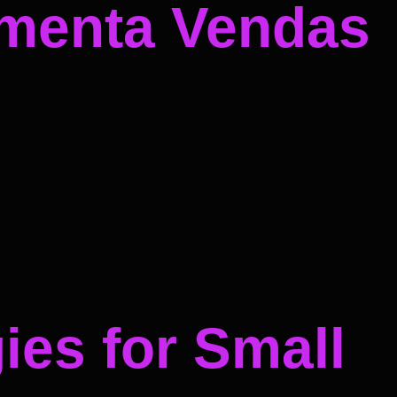
umenta Vendas
ies for Small