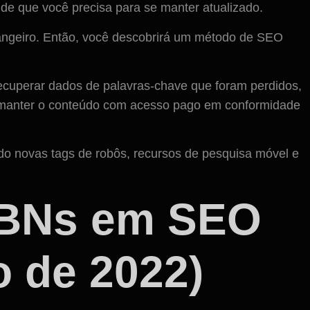
 de que você precisa para se manter atualizado.
ngeiro. Então, você descobrirá um método de SEO
recuperar dados de palavras-chave que foram perdidos,
o manter o conteúdo com acesso pago em conformidade
do novas tags de robôs, recursos de pesquisa móvel e
PBNs em SEO
o de 2022)