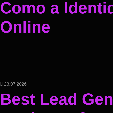
Como a Identi
Online
23.07.2026
Best Lead Gene