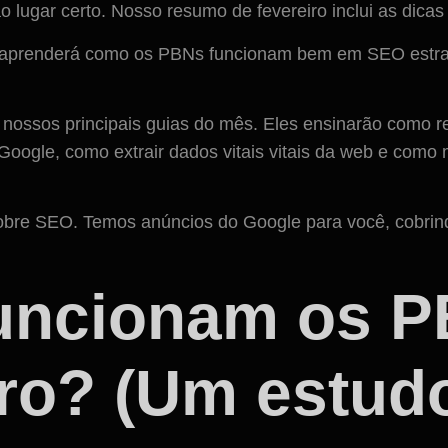
 lugar certo. Nosso resumo de fevereiro inclui as dicas
 aprenderá como os PBNs funcionam bem em SEO estra
 nossos principais guias do mês. Eles ensinarão como 
Google, como extrair dados vitais vitais da web e com
sobre SEO. Temos anúncios do Google para você, cobrin
uncionam os 
ro? (Um estud