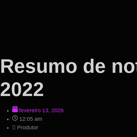
Resumo de not
2022
fevereiro 13, 2026
12:05 am
Produtor