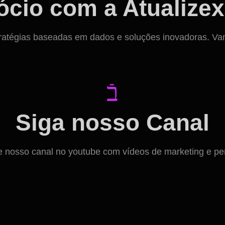
cio com a Atualizex
ratégias baseadas em dados e soluções inovadoras. Vamos
Siga nosso Canal
osso canal no youtube com vídeos de marketing e per