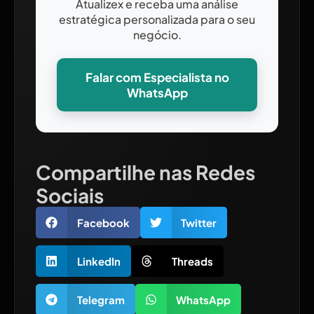
Atualizex e receba uma análise
estratégica personalizada para o seu
negócio.
Falar com Especialista no
WhatsApp
Compartilhe nas Redes
Sociais
Facebook
Twitter
LinkedIn
Threads
Telegram
WhatsApp