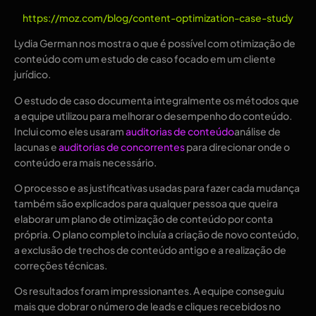
https://moz.com/blog/content-optimization-case-study
Lydia German nos mostra o que é possível com otimização de
conteúdo com um estudo de caso focado em um cliente
jurídico.
O estudo de caso documenta integralmente os métodos que
a equipe utilizou para melhorar o desempenho do conteúdo.
Inclui como eles usaram
auditorias de conteúdo
análise de
lacunas e
auditorias de concorrentes
para direcionar onde o
conteúdo era mais necessário.
O processo e as justificativas usadas para fazer cada mudança
também são explicados para qualquer pessoa que queira
elaborar um plano de otimização de conteúdo por conta
própria. O plano completo incluía a criação de novo conteúdo,
a exclusão de trechos de conteúdo antigo e a realização de
correções técnicas.
Os resultados foram impressionantes. A equipe conseguiu
mais que dobrar o número de leads e cliques recebidos no