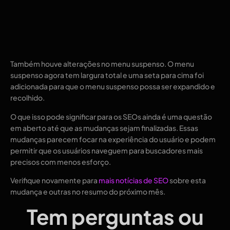
Também houve alterações no menu suspenso. O menu
suspenso agora tem largura total e uma seta para cima foi
adicionada para que o menu suspenso possa ser expandido e
recolhido.
O que isso pode significar para os SEOs ainda é uma questão
em aberto até que as mudanças sejam finalizadas. Essas
mudanças parecem focar na experiência do usuário e podem
permitir que os usuários naveguem para buscadores mais
precisos com menos esforço.
Verifique novamente para
mais notícias de SEO
sobre esta
mudança e outras no resumo do próximo mês.
Tem perguntas ou