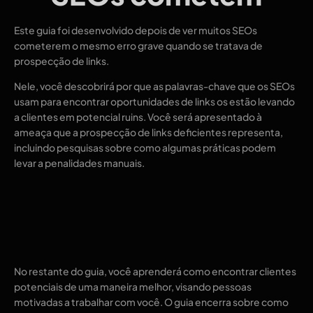
Este guia foi desenvolvido depois de ver muitos SEOs
cometerem o mesmo erro grave quando se tratava de
prospecção de links.
Nele, você descobrirá por que as palavras-chave que os SEOs
usam para encontrar oportunidades de links os estão levando
a clientes em potencial ruins. Você será apresentado à
ameaça que a prospecção de links deficientes representa,
incluindo pesquisas sobre como algumas práticas podem
levar a penalidades manuais.
No restante do guia, você aprenderá como encontrar clientes
potenciais de uma maneira melhor, visando pessoas
motivadas a trabalhar com você. O guia encerra sobre como