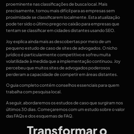
proeminente nas classificações de busca local. Mais
precisamente, tornou mais difícil para as empresas sem
proximidade se classificarem localmente. Esta atualização
pode ter sido o último prego no caixão para empresas que
tentam se classificar em cidades distantes usando SEO.
Joy explica ainda mais as descobertas por meio de um
pequeno estudo de caso de sites de advogados. O nicho
jurídico é particularmente competitivo e sofreu muita
volatilidade à medida que a implementação continuou. Joy
percebeu que muitos sites de advogados poderosos
perderam a capacidade de competir em áreas distantes.
O guia completo contém conselhos essenciais para quem
trabalha com pesquisa local.
A seguir, abordaremos os estudos de caso que surgiram nos
últimos 30 dias. Começaremos com um estudo sobre o valor
das FAQs e dos esquemas de FAQ.
Transformar o