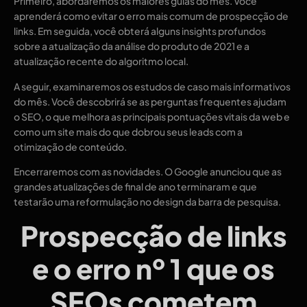
Primeiro, abordaremos os maiores guias do mês. Você
aprenderá como evitar o erro mais comum de prospecção de
links. Em seguida, você obterá alguns insights profundos
sobre a atualização da análise do produto de 2021 e a
atualização recente do algoritmo local.
A seguir, examinaremos os estudos de caso mais informativos
do mês. Você descobrirá se as perguntas frequentes ajudam
o SEO, o que melhora as principais pontuações vitais da web e
como um site mais do que dobrou seus leads com a
otimização de conteúdo.
Encerraremos com as novidades. O Google anunciou que as
grandes atualizações de final de ano terminaram e que
testarão uma reformulação no design da barra de pesquisa.
Prospecção de links
e o erro nº 1 que os
SEOs cometem