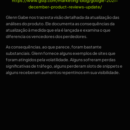
https://www.gsqi.com/marketing-blog/google-2021-
december-product-reviews-update/
Glenn Gabe nos traz esta visão detalhada da atualização das
análises do produto. Ele documenta as consequências da
atualização à medida que ela é lançada e examina o que
diferencia os vencedores dos perdedores.
As consequências, ao que parece, foram bastante
substanciais. Glenn fornece alguns exemplos de sites que
foram atingidos pela volatilidade. Alguns sofreram perdas
significativas de tráfego, alguns perderam slots de snippets e
alguns receberam aumentos repentinos em sua visibilidade.