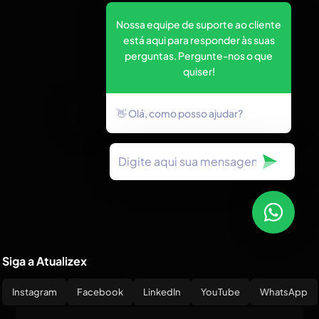
Nossa equipe de suporte ao cliente
está aqui para responder às suas
perguntas. Pergunte-nos o que
quiser!
👋 Olá, como posso ajudar?
Siga a Atualizex
Instagram
Facebook
LinkedIn
YouTube
WhatsApp