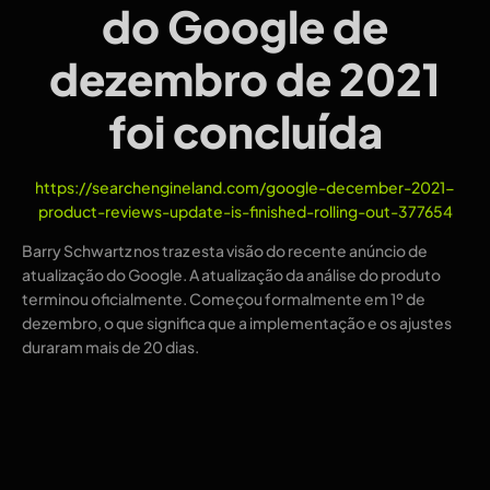
do Google de
dezembro de 2021
foi concluída
https://searchengineland.com/google-december-2021-
product-reviews-update-is-finished-rolling-out-377654
Barry Schwartz nos traz esta visão do recente anúncio de
atualização do Google. A atualização da análise do produto
terminou oficialmente. Começou formalmente em 1º de
dezembro, o que significa que a implementação e os ajustes
duraram mais de 20 dias.