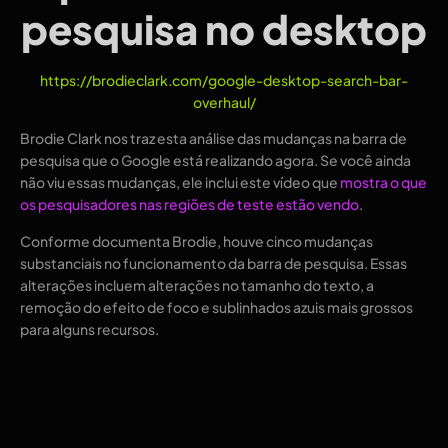
pesquisa no desktop
https://brodieclark.com/google-desktop-search-bar-
overhaul/
Brodie Clark nos traz esta análise das mudanças na barra de
pesquisa que o Google está realizando agora. Se você ainda
não viu essas mudanças, ele inclui este vídeo que
mostra o que
os pesquisadores nas regiões de teste estão vendo
.
Conforme documenta Brodie, houve cinco mudanças
substanciais no funcionamento da barra de pesquisa. Essas
alterações incluem alterações no tamanho do texto, a
remoção do efeito de foco e sublinhados azuis mais grossos
para alguns recursos.