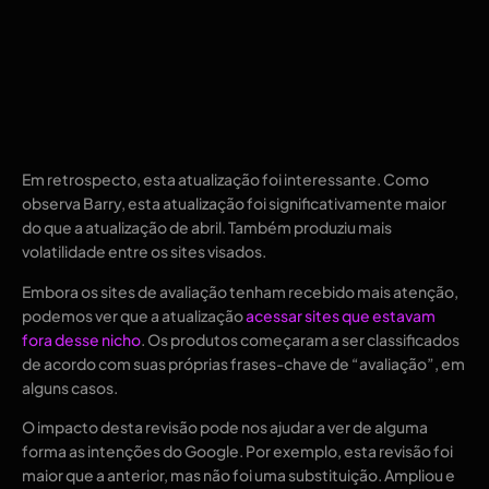
Em retrospecto, esta atualização foi interessante. Como
observa Barry, esta atualização foi significativamente maior
do que a atualização de abril. Também produziu mais
volatilidade entre os sites visados.
Embora os sites de avaliação tenham recebido mais atenção,
podemos ver que a atualização
acessar sites que estavam
fora desse nicho
. Os produtos começaram a ser classificados
de acordo com suas próprias frases-chave de “avaliação”, em
alguns casos.
O impacto desta revisão pode nos ajudar a ver de alguma
forma as intenções do Google. Por exemplo, esta revisão foi
maior que a anterior, mas não foi uma substituição. Ampliou e