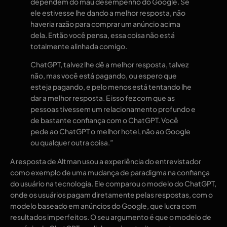
dependem do mau desempenho do Google. Se
ele estivesse lhe dando a melhor resposta, não
haveria razão para comprar um anúncio acima
dela. Então você pensa, essa coisa não está
totalmente alinhada comigo.
ChatGPT, talvez lhe dê a melhor resposta, talvez
não, mas você está pagando, ou espero que
esteja pagando, e pelo menos está tentando lhe
dar a melhor resposta. E isso fez com que as
pessoas tivessem um relacionamento profundo e
de bastante confiança com o ChatGPT. Você
pede ao ChatGPT o melhor hotel, não ao Google
ou qualquer outra coisa.”
A resposta de Altman usou a experiência do entrevistador
como exemplo de uma mudança de paradigma na confiança
do usuário na tecnologia. Ele comparou o modelo do ChatGPT,
onde os usuários pagam diretamente pelas respostas, com o
modelo baseado em anúncios do Google, que lucra com
resultados imperfeitos. O seu argumento é que o modelo de