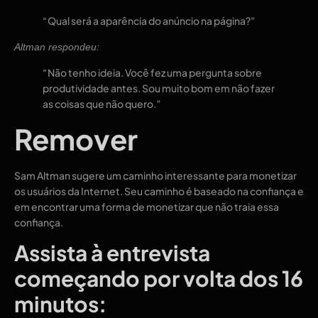
“Qual será a aparência do anúncio na página?”
Altman respondeu:
“Não tenho ideia. Você fez uma pergunta sobre
produtividade antes. Sou muito bom em não fazer
as coisas que não quero.”
Remover
Sam Altman sugere um caminho interessante para monetizar
os usuários da Internet. Seu caminho é baseado na confiança e
em encontrar uma forma de monetizar que não traia essa
confiança.
Assista à entrevista
começando por volta dos 16
minutos: