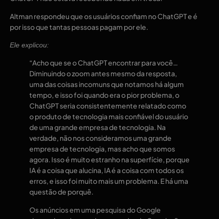
Altman respondeu que os usuários confiam no ChatGPT e é
por isso que tantas pessoas pagam por ele.
Ele explicou:
“Acho que se o ChatGPT encontrar para você…
Diminuindo o zoom antes mesmo da resposta,
uma das coisas incomuns que notamos há algum
tempo, e isso foi quando era o pior problema, o
ChatGPT seria consistentemente relatado como
o produto de tecnologia mais confiável do usuário
de uma grande empresa de tecnologia. Na
verdade, não nos consideramos uma grande
empresa de tecnologia, mas acho que somos
agora. Isso é muito estranho na superfície, porque
IA é a coisa que alucina, IA é a coisa com todos os
erros, e isso foi muito mais um problema. E há uma
questão de porquê.
Os anúncios em uma pesquisa do Google