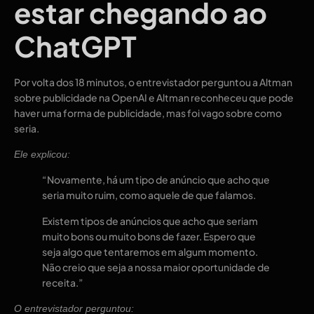
estar chegando ao
ChatGPT
Por volta dos 18 minutos, o entrevistador perguntou a Altman
sobre publicidade na OpenAI e Altman reconheceu que pode
haver uma forma de publicidade, mas foi vago sobre como
seria.
Ele explicou:
“Novamente, há um tipo de anúncio que acho que
seria muito ruim, como aquele de que falamos.
Existem tipos de anúncios que acho que seriam
muito bons ou muito bons de fazer. Espero que
seja algo que tentaremos em algum momento.
Não creio que seja a nossa maior oportunidade de
receita.”
O entrevistador perguntou: