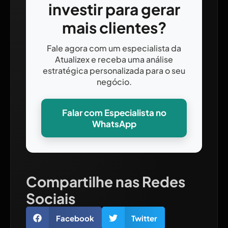
investir para gerar
mais clientes?
Fale agora com um especialista da
Atualizex e receba uma análise
estratégica personalizada para o seu
negócio.
Falar com Especialista no
WhatsApp
Compartilhe nas Redes
Sociais
Facebook
Twitter