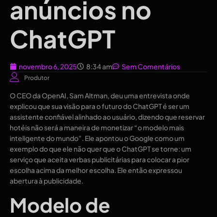
anúncios no
ChatGPT
novembro 6, 2025
8:34 am
Sem Comentários
Produtor
O CEO da OpenAI, Sam Altman, deu uma entrevista onde
explicou que sua visão para o futuro do ChatGPT é ser um
assistente confiável alinhado ao usuário, dizendo que reservar
hotéis não será a maneira de monetizar “o modelo mais
inteligente do mundo”. Ele apontou o Google como um
exemplo do que ele não quer que o ChatGPT se torne: um
serviço que aceita verbas publicitárias para colocar a pior
escolha acima da melhor escolha. Ele então expressou
abertura à publicidade.
Modelo de