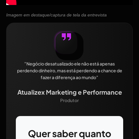
Imagem em destaque/captura de tela da entrevista
”Negócio desatualizado ele não está apenas
perdendo dinheiro, mas está perdendo a chance de
fazer a diferença ao mundo”
Atualizex Marketing e Performance
Produtor
Quer saber quanto