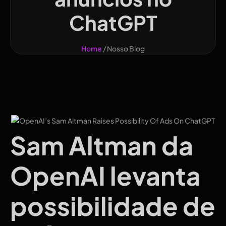
ChatGPT
Home
/ Nosso Blog
Sam Altman da
OpenAI levanta
possibilidade de