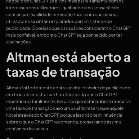
negócio do ChatGPT se alinha mais estreitamente com os
interesses dos utilizadores, ganhando uma sensação de
confiança e fiabilidade em vez de fazer com que os seus
utilizadores se sintam explorados por um sistema de
publicidade. É por isso que os usuários consideram o ChatGPT
mais confiável, embora o ChatGPT seja conhecido por ter
alucinações.
Altman está aberto a
taxas de transação
Altman foi fortemente contra aceitar dinheiro de publicidade
em troca de mostrar um hotel acima do que o ChatGPT
mostraria naturalmente. Ele disse que estaria aberto a aceitar
uma taxa de transação caso um usuário reservasse aquele
hotel através do ChatGPT, porque isso não tem influência
sobre o que o ChatGPT recomenda, preservando assim a
confiança do usuário.