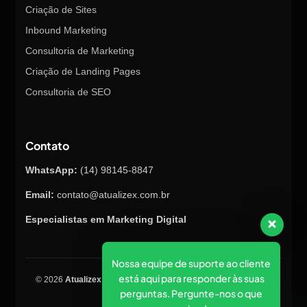
Criação de Sites
Inbound Marketing
Consultoria de Marketing
Criação de Landing Pages
Consultoria de SEO
Contato
WhatsApp:
(14) 98145-8847
Email:
contato@atualizex.com.br
Especialistas em Marketing Digital
Nossa equipe de suporte ao cliente
está aqui para responder às suas
© 2026
Atualizex Marketing & Performance
. Todos os direitos
perguntas. Pergunte-nos o que
reservados.