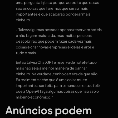
uma pergunta injusta porque acredito que essas
são as coisas que faremos que serão mais
importantes e que acabarão por gerar mais
dinheiro.
…Talvez algumas pessoas apenas reservem hotéis
e não façam mais nada, mas muitas pessoas
descobrirão que podem fazer cada vez mais
coisas e criar novas empresas e ideias e arte e
tudo o mais.
Então talvez ChatGPT e reserva de hotel e tudo
mais não seja a melhor maneira de ganhar
dinheiro. Na verdade, tenho certeza de que não.
Eu realmente acho que é uma coisa muito
importante a ser feita para o mundo, e estou feliz
que a OpenAI faça algumas coisas que não são o
máximo econômico.”
Anúncios podem