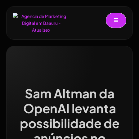
Sam Altman da
OpenAI levanta
possibilidade de
anúncios no