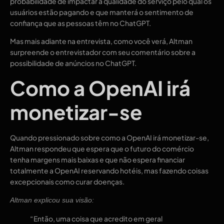
probabilidade de impactar a qualidade do serviço pelo qual os
usuários estão pagando e que manterá o sentimento de
confiança que as pessoas têm no ChatGPT.
Mas mais adiante na entrevista, como você verá, Altman
surpreende o entrevistador com seu comentário sobre a
possibilidade de anúncios no ChatGPT.
Como a OpenAI irá
monetizar-se
Quando pressionado sobre como a OpenAI irá monetizar-se,
Altman respondeu que espera que o futuro do comércio
tenha margens mais baixas e que não espera financiar
totalmente a OpenAI reservando hotéis, mas fazendo coisas
excepcionais como curar doenças.
Altman explicou sua visão:
“Então, uma coisa que acredito em geral