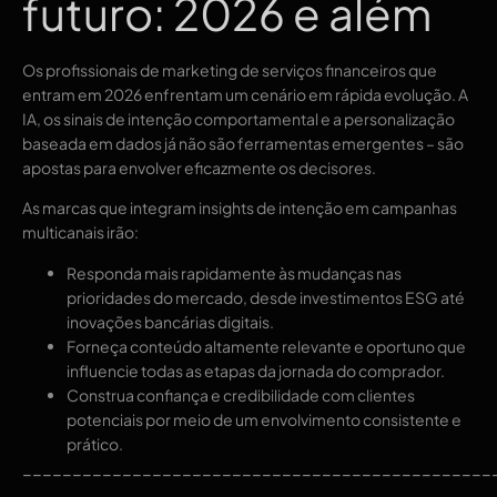
futuro: 2026 e além
Os profissionais de marketing de serviços financeiros que
entram em 2026 enfrentam um cenário em rápida evolução. A
IA, os sinais de intenção comportamental e a personalização
baseada em dados já não são ferramentas emergentes – são
apostas para envolver eficazmente os decisores.
As marcas que integram insights de intenção em campanhas
multicanais irão:
Responda mais rapidamente às mudanças nas
prioridades do mercado, desde investimentos ESG até
inovações bancárias digitais.
Forneça conteúdo altamente relevante e oportuno que
influencie todas as etapas da jornada do comprador.
Construa confiança e credibilidade com clientes
potenciais por meio de um envolvimento consistente e
prático.
_______________________________________________