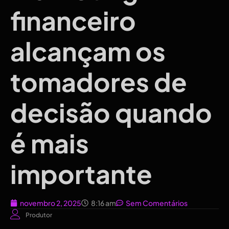
financeiro
alcançam os
tomadores de
decisão quando
é mais
importante
novembro 2, 2025
8:16 am
Sem Comentários
Produtor