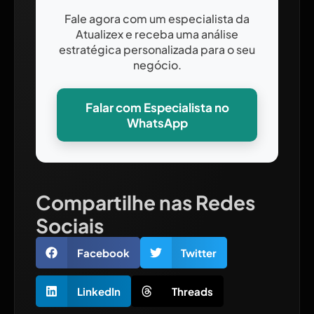
Fale agora com um especialista da
Atualizex e receba uma análise
estratégica personalizada para o seu
negócio.
Falar com Especialista no
WhatsApp
Compartilhe nas Redes
Sociais
Facebook
Twitter
LinkedIn
Threads