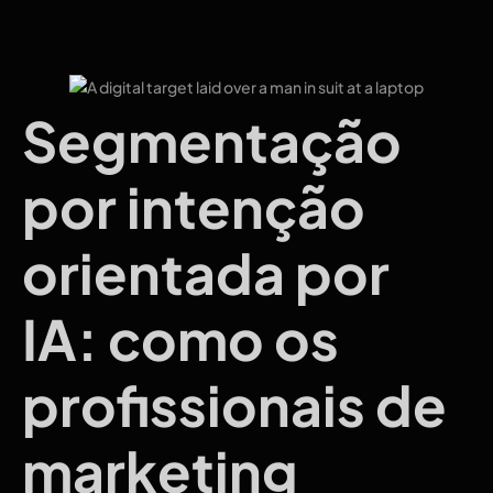
Segmentação
por intenção
orientada por
IA: como os
profissionais de
marketing