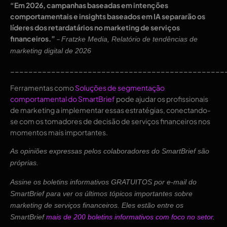
“Em 2026, campanhas baseadas em intenções
comportamentais e insights baseados em IA separarão os
líderes dos retardatários no marketing de serviços
financeiros.”
–
Fratzke Media, Relatório de tendências de
marketing digital de 2026
_______________________________________________
Ferramentas como
Soluções de segmentação
comportamental do SmartBrief
pode ajudar os profissionais
de marketing a implementar essas estratégias, conectando-
se com os tomadores de decisão de serviços financeiros nos
momentos mais importantes.
As opiniões expressas pelos colaboradores do SmartBrief são
próprias.
Assine os boletins informativos GRATUITOS por e-mail do
SmartBrief para ver os últimos tópicos importantes sobre
marketing de serviços financeiros. Eles estão entre os
SmartBrief
mais de 200 boletins informativos com foco no setor
.