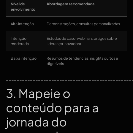
Nível de
Abordagem recomendada
envolvimento
Alta intenção
Demonstrações, consultas personalizadas
Intenção
Estudos de caso, webinars, artigos sobre
moderada
liderança inovadora
Baixa intenção
Resumos de tendências, insights curtos e
digeríveis
_______________________________________________
3. Mapeie o
conteúdo para a
jornada do