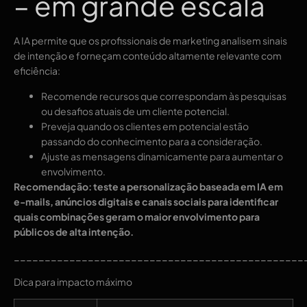
– em grande escala
A IA permite que os profissionais de marketing analisem sinais
de intenção e forneçam conteúdo altamente relevante com
eficiência:
Recomende recursos que correspondam às pesquisas
ou desafios atuais de um cliente potencial.
Preveja quando os clientes em potencial estão
passando do conhecimento para a consideração.
Ajuste as mensagens dinamicamente para aumentar o
envolvimento.
Recomendação: teste a personalização baseada em IA em
e-mails, anúncios digitais e canais sociais para identificar
quais combinações geram o maior envolvimento para
públicos de alta intenção.
_______________________________________________
Dica para impacto máximo