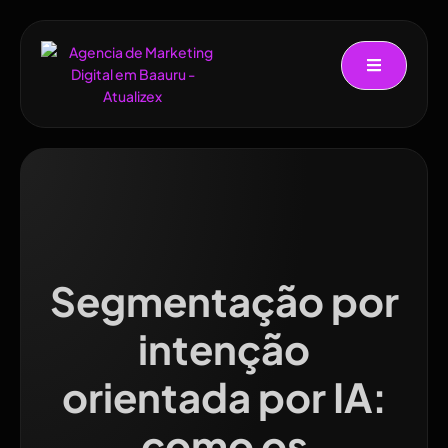
Segmentação por
intenção
orientada por IA:
como os