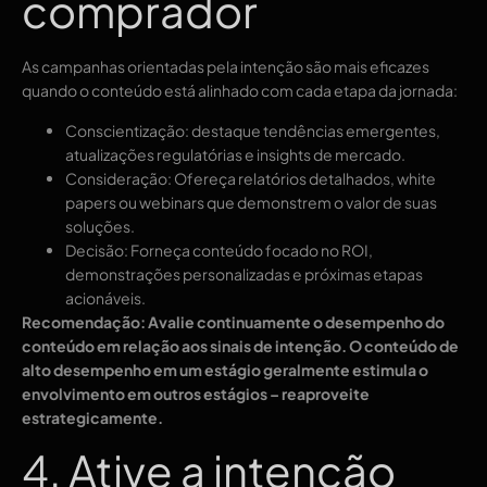
comprador
As campanhas orientadas pela intenção são mais eficazes
quando o conteúdo está alinhado com cada etapa da jornada:
Conscientização: destaque tendências emergentes,
atualizações regulatórias e insights de mercado.
Consideração: Ofereça relatórios detalhados, white
papers ou webinars que demonstrem o valor de suas
soluções.
Decisão: Forneça conteúdo focado no ROI,
demonstrações personalizadas e próximas etapas
acionáveis.
Recomendação: Avalie continuamente o desempenho do
conteúdo em relação aos sinais de intenção. O conteúdo de
alto desempenho em um estágio geralmente estimula o
envolvimento em outros estágios – reaproveite
estrategicamente.
4. Ative a intenção