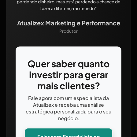
perdendo dinheiro, mas está perdendo a chance de
fazer a diferença ao mundo”
Atualizex Marketing e Performance
Produtor
Quer saber quanto
investir para gerar
mais clientes?
Fale agora com um especialista da
Atualizex e receba uma análise
estratégica personalizada para o seu
negócio.
Falar com Especialista no