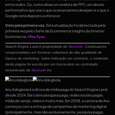
entre redes. Ou, como disse um analista de PPC: um desvio
performativo que une o que os anunciantes desejam e o que o
Google está disposto a oferecer.
Visto pela primeira vez.
Esta atualização foi detectada pela
primeira vez pelo chefe de Ecommerce Insights da Smarter
Ecommerce,
Mike Ryan
.
Search Engine Land é propriedade de
Semrush
. Continuamos
comprometidos em fornecer cobertura de alta qualidade de
tópicos de marketing. Salvo indicação em contrário, o conteúdo
desta página foi escrito por um funcionário ou contratado
remunerado da
Semrush
Inc.
Anu Adegbola é editora de mídia paga do Search Engine Land
desde 2024. Ela cobre pesquisa paga, redes sociais pagas,
mídia de varejo, vídeo e muito mais. Em 2008, a carreira de Anu
começou com a entrega de campanhas de marketing digital
(principalmente, mas não exclusivamente, pesquisa paga),