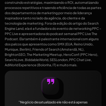
construindo estratégias, maximizando o ROI, automatizando
processos repetitivos e trazendo eficiência de todas as partes
dos departamentos de marketing por meio de liderança
inspiradora tanto no lado da agência, do cliente e da
tecnologia de marketing. Fora da edição do artigo do Search
Engine Land, ela é a fundadora do evento de networking PPC –
PPC Live e apresentadora do podcast semanal PPC Live The
Podcast. Ela também é palestrante internacional com alguns
dos palcos que apresentou como SMX (EUA, Reino Unido,
Munique, Berlim), Friends of Search (Amsterdã, NL),
BrightonSEO, The Marketing Meetup, HeroConf (PPC Hero),
SearchLove, BiddableWorld, SESLondon, PPC Chat Live,
AdWorld Experience (Bolonha, IT) e muito mais.
”Negócio desatualizado ele não está apenas