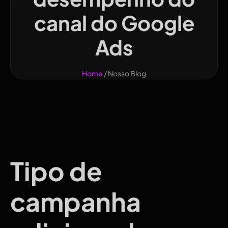
canal do Google
Ads
Home
/ Nosso Blog
Tipo de
campanha