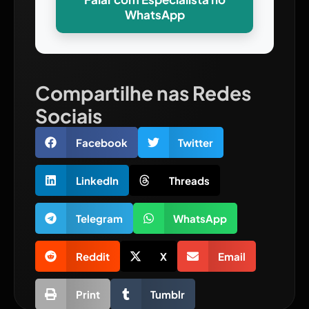
WhatsApp
Compartilhe nas Redes
Sociais
Facebook
Twitter
LinkedIn
Threads
Telegram
WhatsApp
Reddit
X
Email
Print
Tumblr