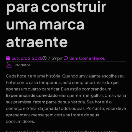
para construir
uma marca
atraente
outubro 2, 2025
7:59 pm
Sem Comentários
Produtor
Cada hotel tem uma história. Quando um viajante escolhe seu
hotel como casa temporária, está comprando mais do que
apenas um quarto para ficar. Eles estão comprando um
Experiência de convidado
Eles querem mergulhar. Uma vez na
sua premissa, fazem parte da sua história. Seu hotel é o
começo e o final da jornada todos os dias. Portanto, você deve
apresentar a mensagem certa na frente de seus
consumidores.
Sua estratégia de marca de hotel está refletindo a história