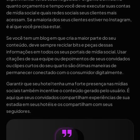
quanto orçamento e tempo você deve executar suas contas
de mídia social e quais redes sociais seus clientes mais
acessam. Se a maioria dos seus clientes estiver no Instagram,
é aí que você precisa estar.
Se você tem um blog em que cria a maior parte do seu
conteúdo, deve sempre reciclar bits e peças dessas
informações em todos os seus portais de mídia social. Usar
citações de sua equipe ou depoimentos de seus convidados
ou clipes curtos do seu quarto são ótimas maneiras de
permanecer conectado com o consumidor digitalmente.
Garantir que seu hotel tenha uma forte presença nas mídias
sociais também incentive o conteúdo gerado pelo usuário. É
aqui que seus convidados compartilham experiências de sua
estadia em seus hotéis e os compartilham com seus
seguidores.