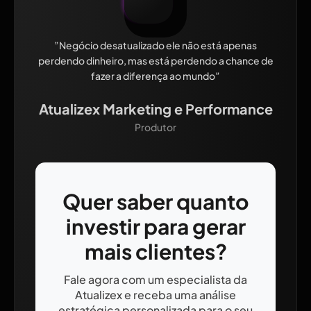
”Negócio desatualizado ele não está apenas
perdendo dinheiro, mas está perdendo a chance de
fazer a diferença ao mundo”
Atualizex Marketing e Performance
Produtor
Quer saber quanto
investir para gerar
mais clientes?
Fale agora com um especialista da
Atualizex e receba uma análise
estratégica personalizada para o seu